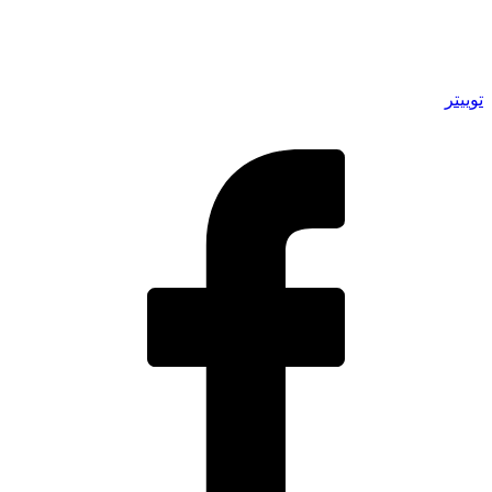
توییتر