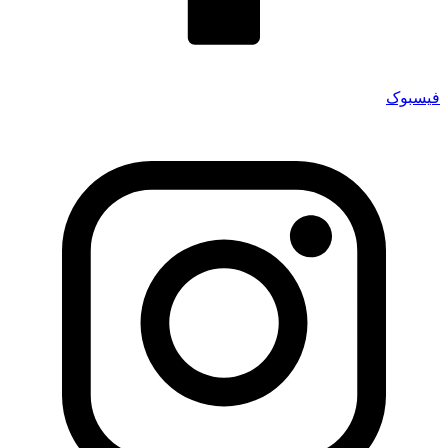
فیسبوک