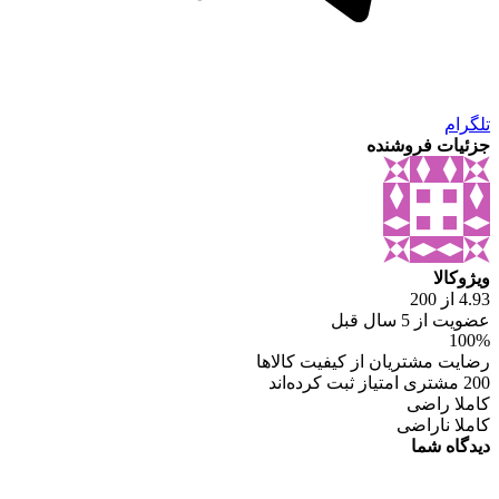
تلگرام
جزئیات فروشنده
ویژوکالا
4.93 از 200
عضویت از 5 سال قبل
100%
رضایت مشتریان از کیفیت کالاها
200 مشتری امتیاز ثبت کرده‌اند
کاملا راضی
کاملا ناراضی
دیدگاه شما