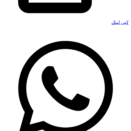
کپی لینک