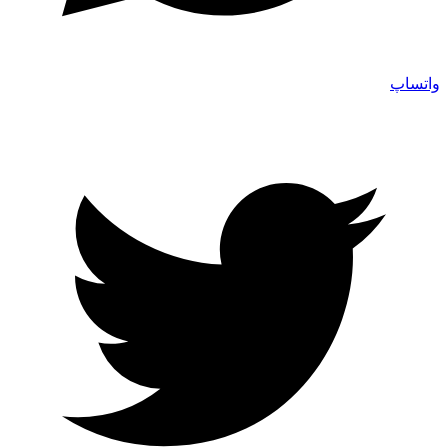
واتساپ