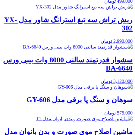
499,000
تومان
ریش تراش سه تیغ استرانگ شاور مدل YX-
302
2,990,000
تومان
سشوار قدرتمند سالنی 8000 وات بیبی ورس
BA-6640
3,120,000
تومان
سوهان و سنگ پا برقی مدل GY-606
575,000
تومان
ماشین اصلاح موی صورت و بدن بانوان مدل