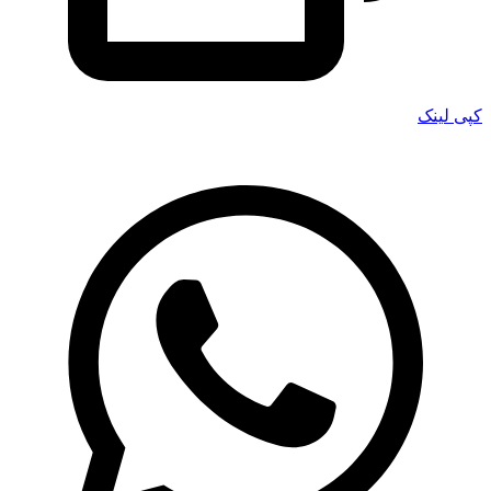
کپی لینک