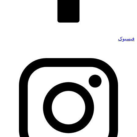
فیسبوک