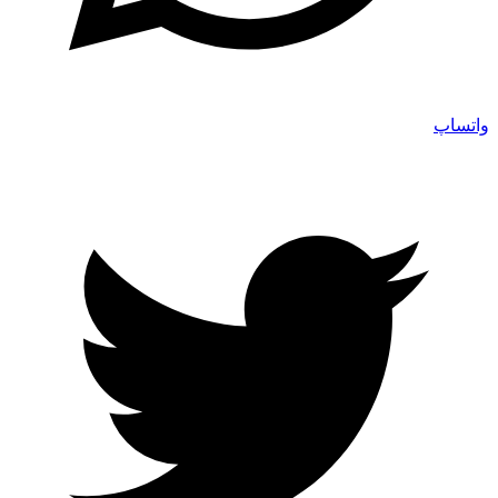
واتساپ