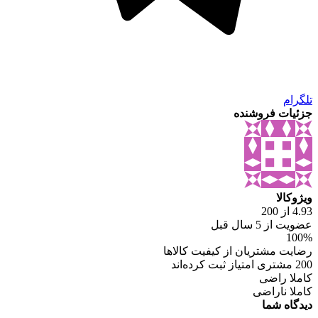
تلگرام
جزئیات فروشنده
ویژوکالا
4.93 از 200
عضویت از 5 سال قبل
100%
رضایت مشتریان از کیفیت کالاها
200 مشتری امتیاز ثبت کرده‌اند
کاملا راضی
کاملا ناراضی
دیدگاه شما