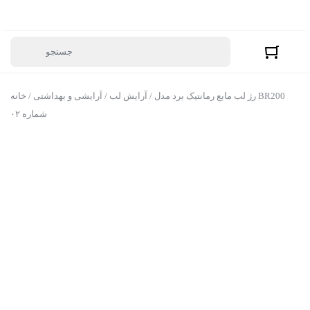
/ رژ لب مایع رمانتیک برد مدل BR200
آرایش لب
/
آرایشی و بهداشتی
/
خانه
شماره ۰۲