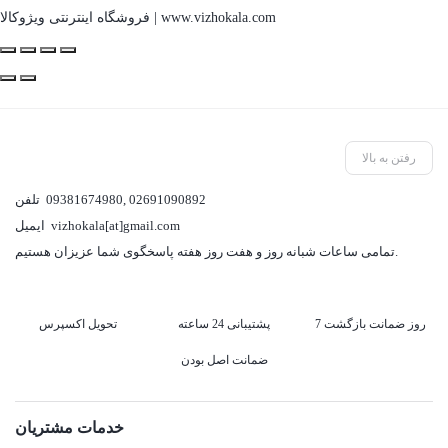
فروشگاه اینترنتی ویژوکالا | www.vizhokala.com
رفتن به بالا
02691090892
,
09381674980
تلفن
vizhokala[at]gmail.com
ایمیل
تمامی ساعات شبانه روز و هفت روز هفته پاسخگوی شما عزیزان هستیم.
7 روز ضمانت بازگشت
پشتیبانی 24 ساعته
تحویل اکسپرس
ضمانت اصل بودن
خدمات مشتریان