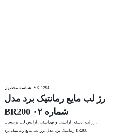
VK-1294
شناسه محصول:
رژ لب مایع رمانتیک برد مدل
BR200 شماره ۰۲
,
رژ لب
برچسب:
دسته:
آرایشی و بهداشتی
,
آرایش لب
رمانتیک برد مدل BR200
,
رژ لب مایع رمانتیک برد