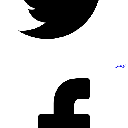
توییتر