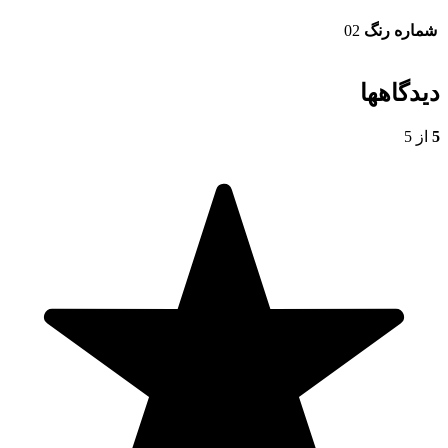
شماره رنگ
02
دیدگاهها
5
از 5