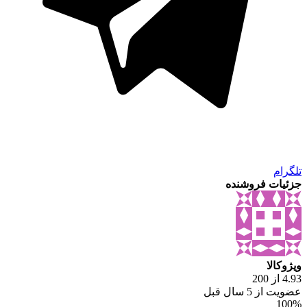
تلگرام
جزئیات فروشنده
ویژوکالا
4.93 از 200
عضویت از 5 سال قبل
100%