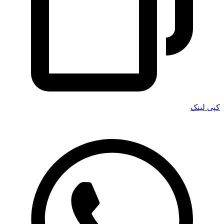
کپی لینک