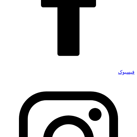
فیسبوک