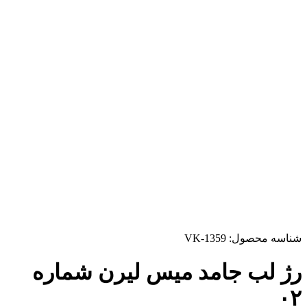
شناسه محصول:
VK-1359
رژ لب جامد میس لیرن شماره
۰۲