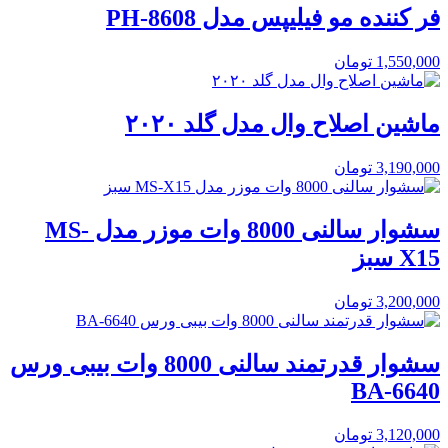
فر کننده مو فیلیپس مدل PH-8608
1,550,000
تومان
ماشین اصلاح وال مدل گلد ۲۰۲۰
3,190,000
تومان
سشوار سالنی 8000 وات موزر مدل MS-
X15 سبز
3,200,000
تومان
سشوار قدرتمند سالنی 8000 وات بیبی ورس
BA-6640
3,120,000
تومان