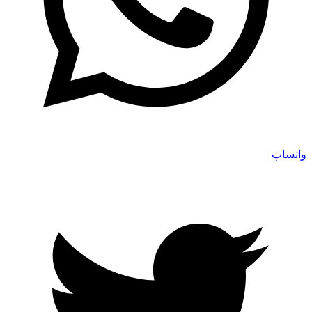
واتساپ