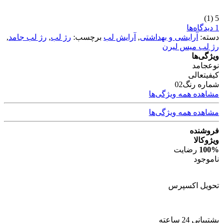
(1)
5
1 دیدگاه‌ها
دسته:
آرایشی و بهداشتی
,
آرایش لب
برچسب:
رژ لب
,
رژ لب جامد
,
رژ لب میس لیرن
ویژگی‌ها
نوع
جامد
کیفیت
عالی
شماره رنگ
02
مشاهده همه ویژگی‌ها
مشاهده همه ویژگی‌ها
فروشنده
ویژوکالا
100%
رضایت
ناموجود
تحویل اکسپرس
پشتیبانی 24 ساعته