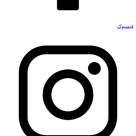
فیسبوک