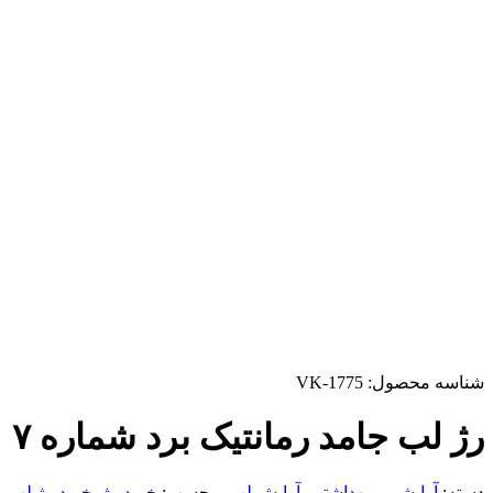
شناسه محصول:
VK-1775
رژ لب جامد رمانتیک برد شماره ۷
دسته:
آرایشی و بهداشتی
,
آرایش لب
برچسب:
خرید رژ
,
خرید رژ لب