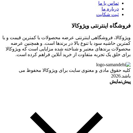
تماس با ما
درباره ما
ثبت شکایت
فروشگاه اینترنتی ویژوکالا
ویژوکالا، فروشگاهی اینترنتی عرضه محصولات با کمترین قیمت و با
کمترین حاشیه سود با تنوع بالا در برندها است. و همچنین عرضه
محصولات برندهای معتبر و شناخته شده مزایایی است که ویژوکالا
برای خلق یک تجربه متفاوت از خرید آنلاین فراهم کرده است.
کلیه حقوق مادی و معنوی سایت برای ویژوکالا محفوظ می
باشد.2026
پیش‌نمایش