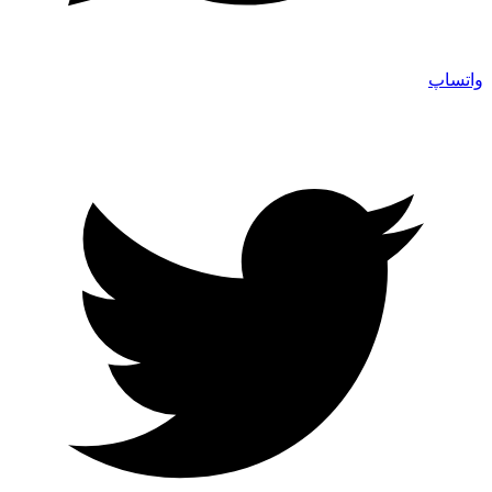
واتساپ