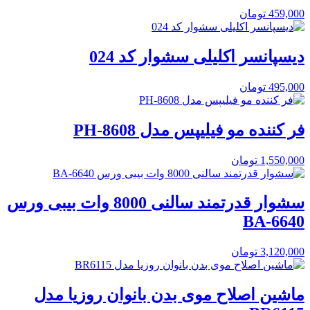
459,000
تومان
دیسپانسر اکلیلی سشوار کد 024
495,000
تومان
فر کننده مو فیلیپس مدل PH-8608
1,550,000
تومان
سشوار قدرتمند سالنی 8000 وات بیبی ورس
BA-6640
3,120,000
تومان
ماشین اصلاح موی بدن بانوان روزیا مدل