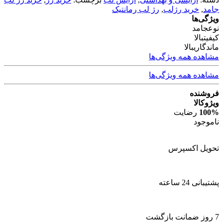
جامد
,
خرید رژلب
,
رژ لب رمانتیک
ویژگی‌ها
نوع
جامد
کیفیت
بالا
ماندگاری
بالا
مشاهده همه ویژگی‌ها
مشاهده همه ویژگی‌ها
فروشنده
ویژوکالا
100%
رضایت
ناموجود
تحویل اکسپرس
پشتیبانی 24 ساعته
7 روز ضمانت بازگشت