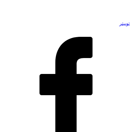
توییتر