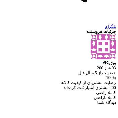
تلگرام
جزئیات فروشنده
ویژوکالا
4.93 از 200
عضویت از 5 سال قبل
100%
رضایت مشتریان از کیفیت کالاها
200 مشتری امتیاز ثبت کرده‌اند
کاملا راضی
کاملا ناراضی
دیدگاه شما