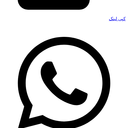
کپی لینک