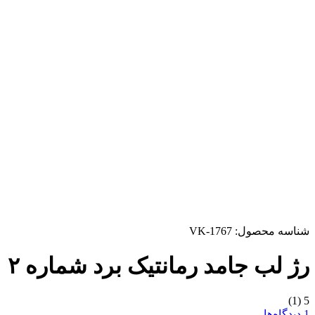
شناسه محصول:
VK-1767
رژ لب جامد رمانتیک برد شماره ۲
(1)
5
1 دیدگاه‌ها