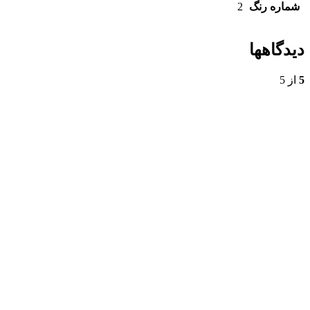
شماره رنگ
2
دیدگاهها
5
از 5