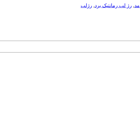
مد
,
رژ لب رمانتیک برد
,
رژلب