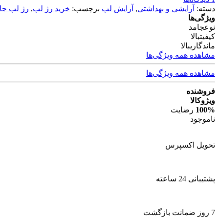
دسته:
آرایشی و بهداشتی
,
آرایش لب
برچسب:
خرید رژ لب
,
رژ لب جا
ویژگی‌ها
نوع
جامد
کیفیت
بالا
ماندگاری
بالا
مشاهده همه ویژگی‌ها
مشاهده همه ویژگی‌ها
فروشنده
ویژوکالا
100%
رضایت
ناموجود
تحویل اکسپرس
پشتیبانی 24 ساعته
7 روز ضمانت بازگشت