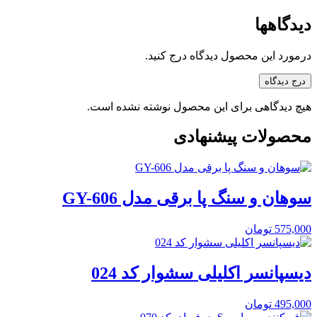
دیدگاهها
درمورد این محصول دیدگاه درج کنید.
درج دیدگاه
هیچ دیدگاهی برای این محصول نوشته نشده است.
محصولات پیشنهادی
سوهان و سنگ پا برقی مدل GY-606
575,000
تومان
دیسپانسر اکلیلی سشوار کد 024
495,000
تومان