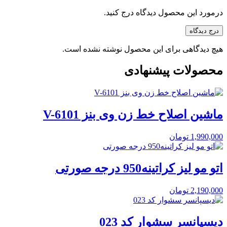
درمورد این محصول دیدگاه درج کنید.
درج دیدگاه
هیچ دیدگاهی برای این محصول نوشته نشده است.
محصولات پیشنهادی
ماشین اصلاح خط زن وی بنز V-6101
1,990,000
تومان
اتو مو لیز کراتینه950 درجه صورتی
2,190,000
تومان
دیسپانسر سشوار کد 023