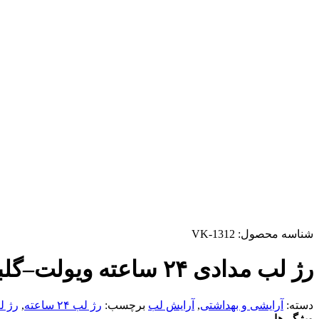
شناسه محصول:
VK-1312
رژ لب مدادی ۲۴ ساعته ویولت–گلبهی کمرنگ
دسته:
آرایشی و بهداشتی
,
آرایش لب
برچسب:
رژ لب ۲۴ ساعته
,
رژ ل
ویژگی‌ها