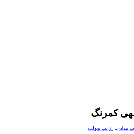
ب مدادی
,
رژ لب ویولت