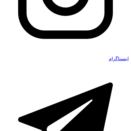
اینستاگرام