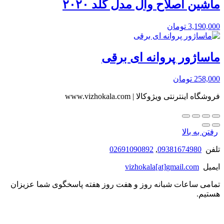
ماشین اصلاح وال مدل گلد ۲۰۲۰
3,190,000
تومان
ماساژور پروانه ای برقی
258,000
تومان
فروشگاه اینترنتی ویژوکالا | www.vizhokala.com
رفتن به بالا
تلفن
09381674980
,
02691090892
ایمیل
vizhokala[at]gmail.com
تمامی ساعات شبانه روز و هفت روز هفته پاسخگوی شما عزیزان
هستیم.