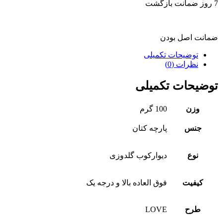
7 روز ضمانت بازگشت
ضمانت اصل بودن
توضیحات تکمیلی
نظرات (0)
توضیحات تکمیلی
وزن
100 گرم
جنس
پارچه کتان
نوع
دیوارکوب گلدوزی
کیفیت
فوق العاده بالا و درجه یک
طرح
LOVE