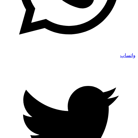
واتساپ