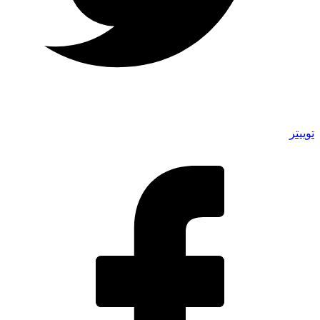
توییتر