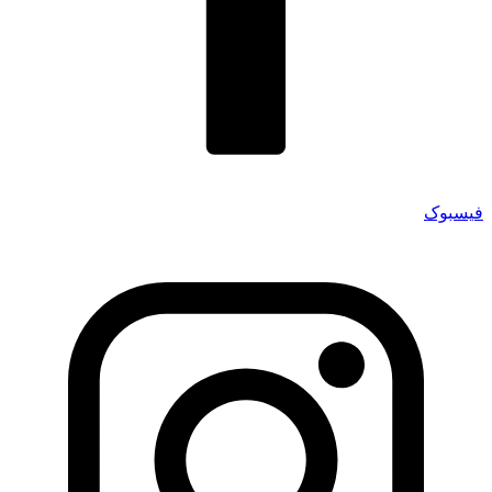
فیسبوک