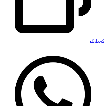
کپی لینک