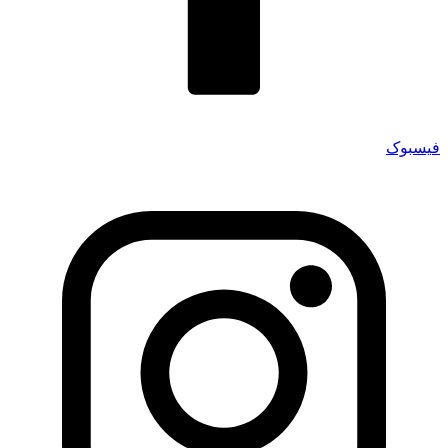
فیسبوک