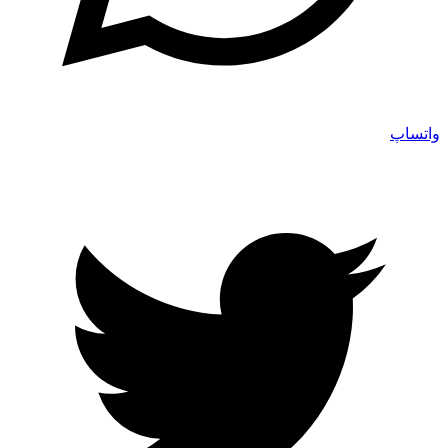
واتساپ