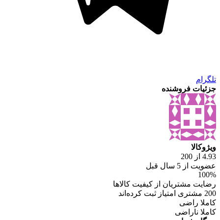
تلگرام
جزئیات فروشنده
ویژوکالا
4.93 از 200
عضویت از 5 سال قبل
100%
رضایت مشتریان از کیفیت کالاها
200 مشتری امتیاز ثبت کرده‌اند
کاملا راضی
کاملا ناراضی