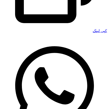
کپی لینک