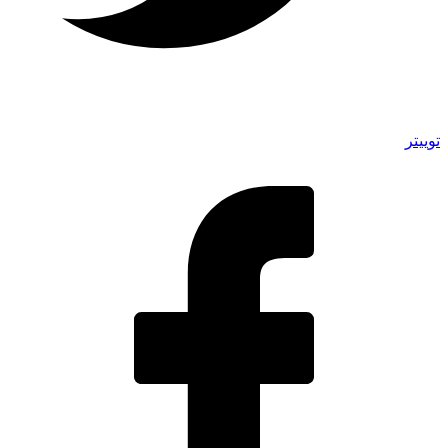
توییتر