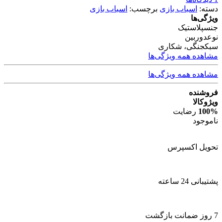
دسته:
اسباب بازی
برچسب:
اسباب بازی
ویژگی‌ها
جنس
پلاستیک
نوع
دوربین
سبک
جنگی، شکاری
مشاهده همه ویژگی‌ها
مشاهده همه ویژگی‌ها
فروشنده
ویژوکالا
100%
رضایت
ناموجود
تحویل اکسپرس
پشتیبانی 24 ساعته
7 روز ضمانت بازگشت