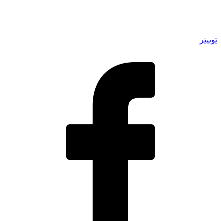
توییتر