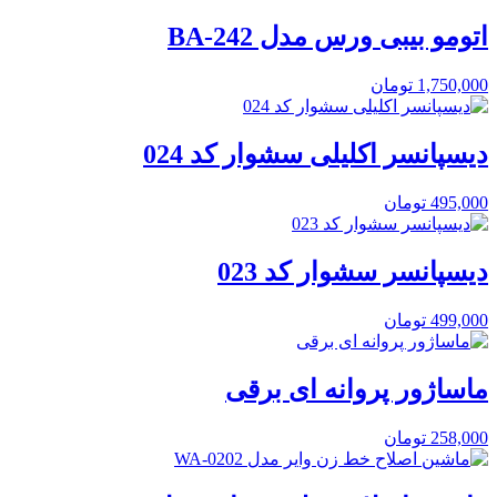
اتومو بیبی ورس مدل BA-242
1,750,000
تومان
دیسپانسر اکلیلی سشوار کد 024
495,000
تومان
دیسپانسر سشوار کد 023
499,000
تومان
ماساژور پروانه ای برقی
258,000
تومان