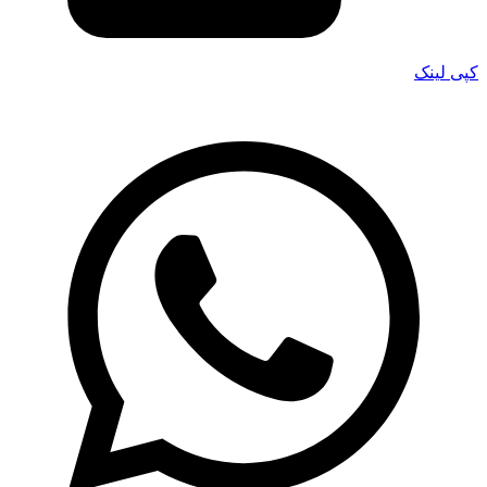
کپی لینک