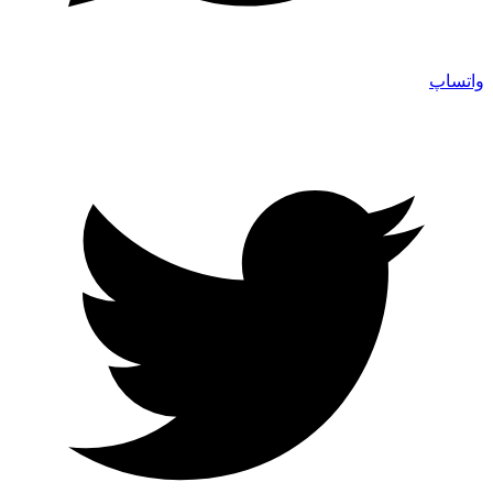
واتساپ