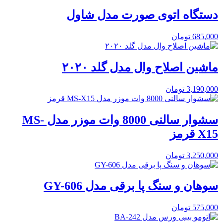
دستگاه اتوی صورت مدل شاول
685,000
تومان
ماشین اصلاح وال مدل گلد ۲۰۲۰
3,190,000
تومان
سشوار سالنی 8000 وات موزر مدل MS-
X15 قرمز
3,250,000
تومان
سوهان و سنگ پا برقی مدل GY-606
575,000
تومان