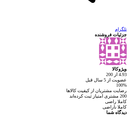
تلگرام
جزئیات فروشنده
ویژوکالا
4.93 از 200
عضویت از 5 سال قبل
100%
رضایت مشتریان از کیفیت کالاها
200 مشتری امتیاز ثبت کرده‌اند
کاملا راضی
کاملا ناراضی
دیدگاه شما