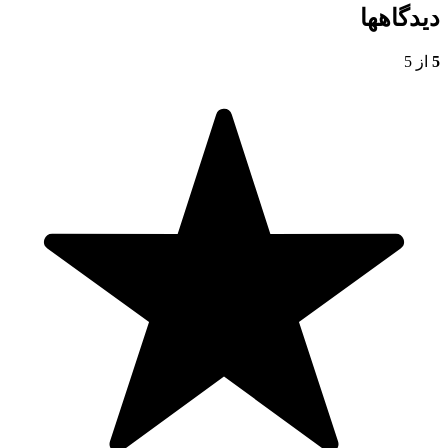
دیدگاهها
5
از 5