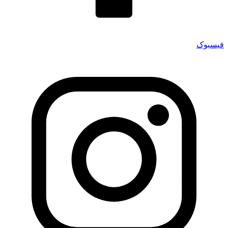
فیسبوک