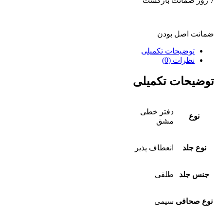
7 روز ضمانت بازگشت
ضمانت اصل بودن
توضیحات تکمیلی
نظرات (0)
توضیحات تکمیلی
دفتر خطی
نوع
مشق
نوع جلد
انعطاف پذیر
جنس جلد
طلقی
نوع صحافی
سیمی