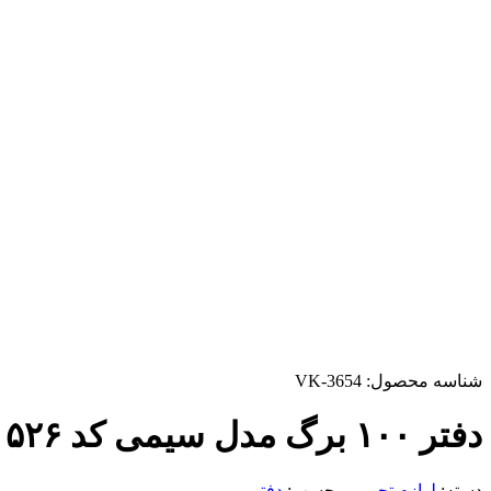
شناسه محصول:
VK-3654
دفتر ۱۰۰ برگ مدل سیمی کد ۵۲۶
دسته:
لوازم تحریر
برچسب:
دفتر