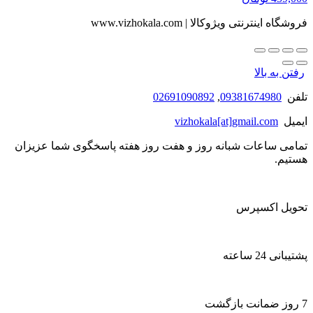
فروشگاه اینترنتی ویژوکالا | www.vizhokala.com
رفتن به بالا
تلفن
09381674980
,
02691090892
ایمیل
vizhokala[at]gmail.com
تمامی ساعات شبانه روز و هفت روز هفته پاسخگوی شما عزیزان
هستیم.
تحویل اکسپرس
پشتیبانی 24 ساعته
7 روز ضمانت بازگشت