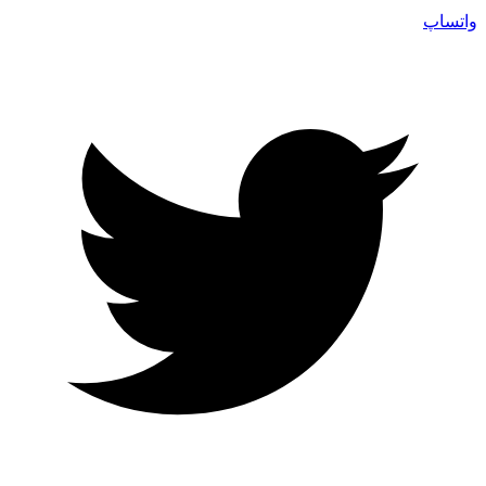
واتساپ