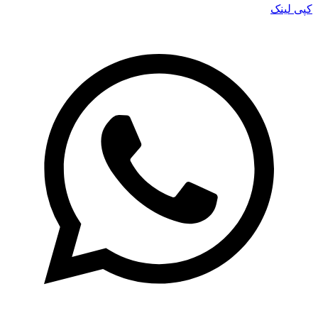
کپی لینک