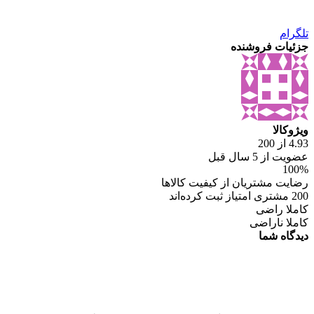
تلگرام
جزئیات فروشنده
ویژوکالا
4.93 از 200
عضویت از 5 سال قبل
100%
رضایت مشتریان از کیفیت کالاها
200 مشتری امتیاز ثبت کرده‌اند
کاملا راضی
کاملا ناراضی
دیدگاه شما