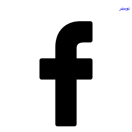
توییتر