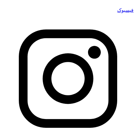
فیسبوک