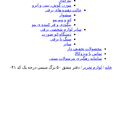
بند انداز
موزن گوش، بینی و ابرو
حالت دهنده های برقی
سشوار
اتو و ویو مو
بیگودی و فر کننده ی مو
سایر لوازم شخصی برقی
دستگاه اتو صورت
سنگ پا برقی
سایر
محصولات تخفیف دار
تماس با ویژوکالا
سامانه رهگیری مرسولات پستی
خانه
/
لوازم تحریر
/ دفتر مشق ۵۰ برگ سیمی درجه یک کد ۰۴۱