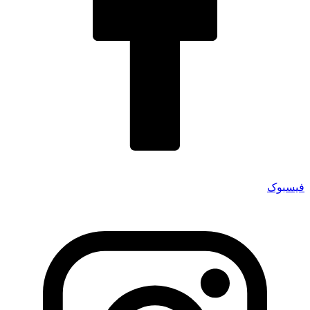
فیسبوک