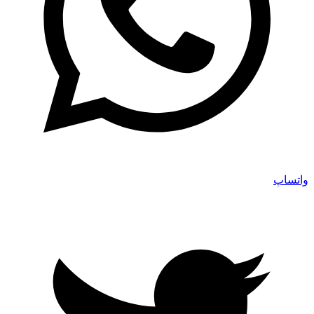
واتساپ