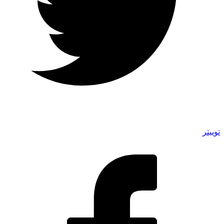
توییتر