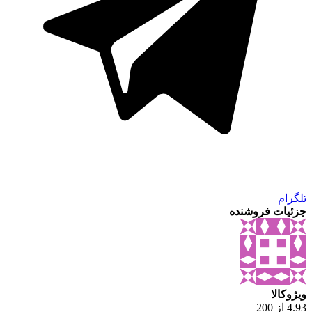
تلگرام
جزئیات فروشنده
ویژوکالا
4.93 از 200