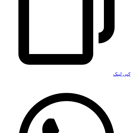
کپی لینک