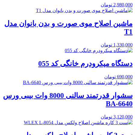
2,980,000
تومان
ماشین اصلاح موی صورت و بدن بانوان مدل
T1
1,330,000
تومان
دستگاه میکرودرم خانگی کد 055
690,000
تومان
سشوار قدرتمند سالنی 8000 وات بیبی ورس
BA-6640
3,120,000
تومان