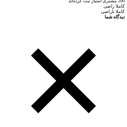
200 مشتری امتیاز ثبت کرده‌اند
کاملا راضی
کاملا ناراضی
دیدگاه شما