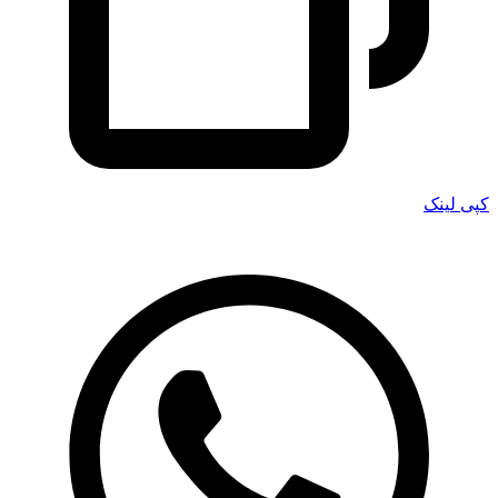
کپی لینک