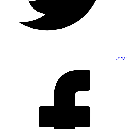
توییتر