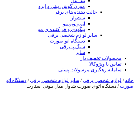
بند انداز
موزن گوش، بینی و ابرو
حالت دهنده های برقی
سشوار
اتو و ویو مو
بیگودی و فر کننده ی مو
سایر لوازم شخصی برقی
دستگاه اتو صورت
سنگ پا برقی
سایر
محصولات تخفیف دار
تماس با ویژوکالا
سامانه رهگیری مرسولات پستی
خانه
/
لوازم شخصی برقی
/
سایر لوازم شخصی برقی
/
دستگاه اتو
صورت
/ دستگاه اتوی صورت شاول مدل بیوتی استارت