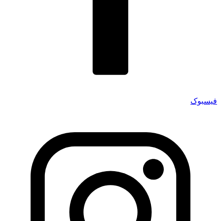
فیسبوک