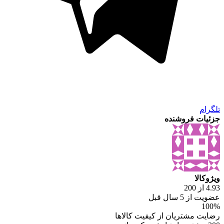
تلگرام
جزئیات فروشنده
ویژوکالا
4.93 از 200
عضویت از 5 سال قبل
100%
رضایت مشتریان از کیفیت کالاها