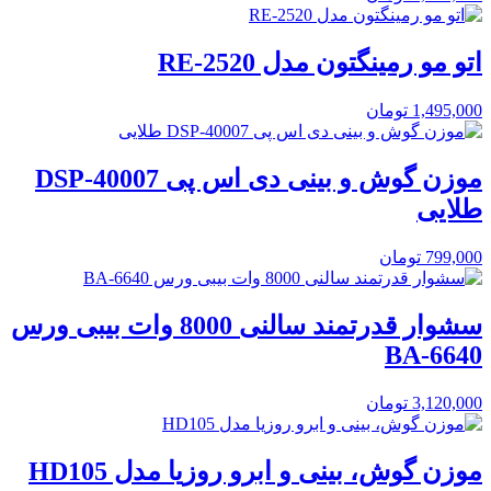
اتو مو رمینگتون مدل RE-2520
1,495,000
تومان
موزن گوش و بینی دی اس پی DSP-40007
طلایی
799,000
تومان
سشوار قدرتمند سالنی 8000 وات بیبی ورس
BA-6640
3,120,000
تومان
موزن گوش، بینی و ابرو روزیا مدل HD105