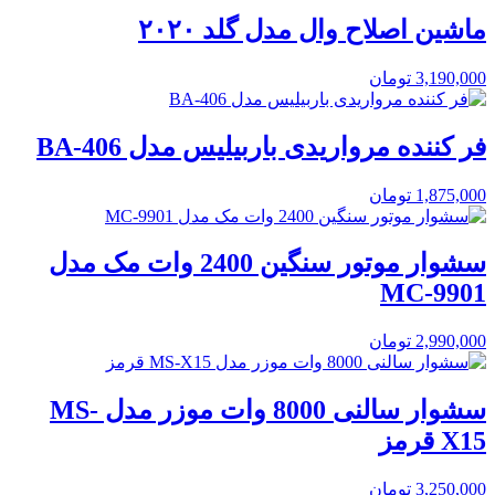
ماشین اصلاح وال مدل گلد ۲۰۲۰
3,190,000
تومان
فر کننده مرواریدی باربیلیس مدل BA-406
1,875,000
تومان
سشوار موتور سنگین 2400 وات مک مدل
MC-9901
2,990,000
تومان
سشوار سالنی 8000 وات موزر مدل MS-
X15 قرمز
3,250,000
تومان