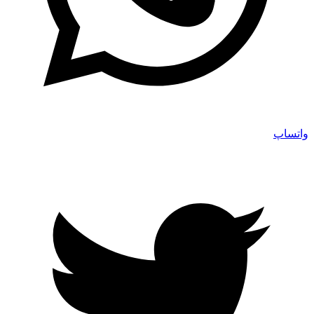
واتساپ