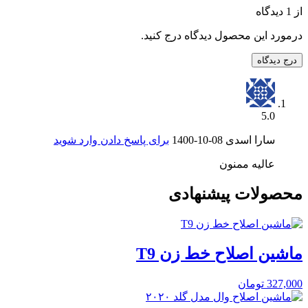
از 1 دیدگاه
درمورد این محصول دیدگاه درج کنید.
درج دیدگاه
5.0
سارا اسدی
1400-10-08
برای پاسخ دادن وارد شوید
عالیه ممنون
محصولات پیشنهادی
ماشین اصلاح خط زن T9
327,000
تومان