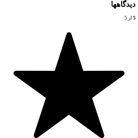
دیدگاهها
5
از 5