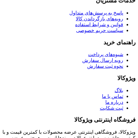
خدمات مشتریان
پاسخ به پرسش‌های متداول
رویه‌های بازگرداندن کالا
قوانین و شرایط استفاده
سیاست حریم خصوصی
راهنمای خرید
شیوه‌های پرداخت
رویه ارسال سفارش
نحوه ثبت سفارش
ویژوکالا
بلاگ
تماس با ما
درباره ما
ثبت شکایت
فروشگاه اینترنتی ویژوکالا
ویژوکالا، فروشگاهی اینترنتی عرضه محصولات با کمترین قیمت و با
کمترین حاشیه سود با تنوع بالا در برندها است. و همچنین عرضه