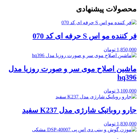
محصولات پیشنهادی
فر کننده مو اس S حرفه ای کد 070
1,850,000
تومان
ماشین اصلاح موی سر و صورت روزیا مدل
hq396
3,100,000
تومان
جارو روباتیک شارژی مدل K237 سفید
1,830,000
تومان