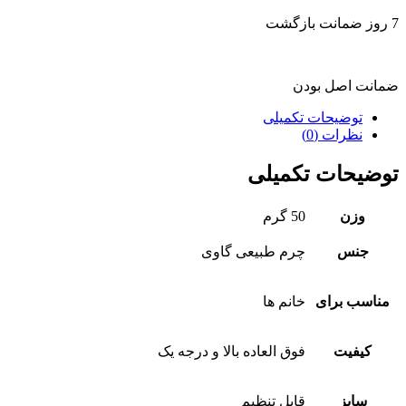
7 روز ضمانت بازگشت
ضمانت اصل بودن
توضیحات تکمیلی
نظرات (0)
توضیحات تکمیلی
وزن
50 گرم
جنس
چرم طبیعی گاوی
مناسب برای
خانم ها
کیفیت
فوق العاده بالا و درجه یک
سایز
قابل تنظیم