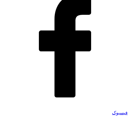
فیسبوک