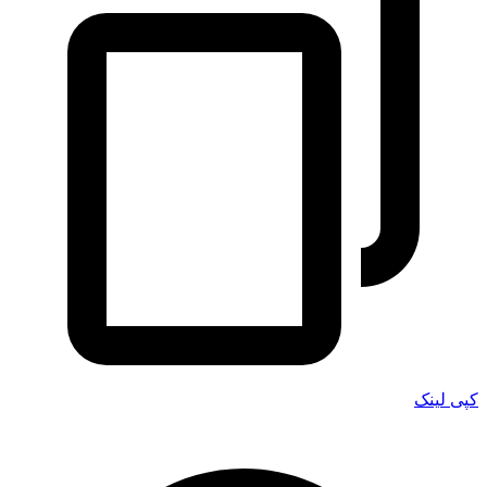
کپی لینک