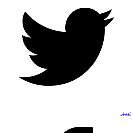
توییتر