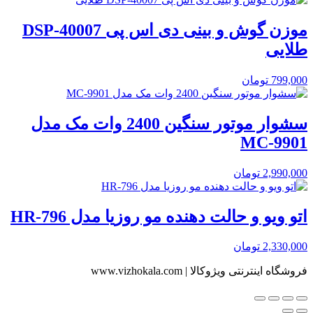
موزن گوش و بینی دی اس پی DSP-40007
طلایی
799,000
تومان
سشوار موتور سنگین 2400 وات مک مدل
MC-9901
2,990,000
تومان
اتو ویو و حالت دهنده مو روزیا مدل HR-796
2,330,000
تومان
فروشگاه اینترنتی ویژوکالا | www.vizhokala.com