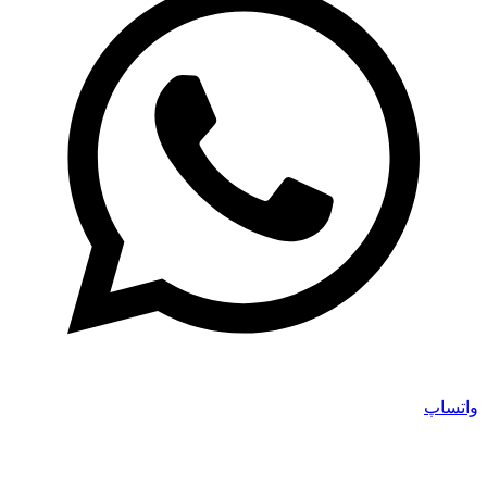
واتساپ