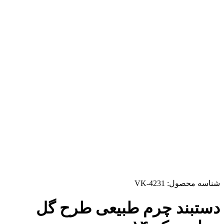
شناسه محصول:
VK-4231
دستبند چرم طبیعی طرح گل