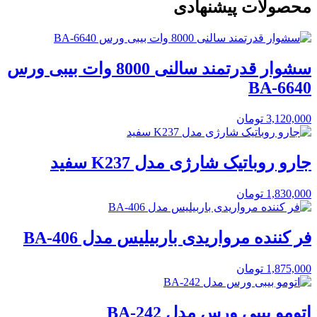
محصولات پیشنهادی
سشوار قدرتمند سالنی 8000 وات بیبی ورس
BA-6640
3,120,000
تومان
جارو روباتیک شارژی مدل K237 سفید
1,830,000
تومان
فر کننده مرواریدی باربیلیس مدل BA-406
1,875,000
تومان
اتومو بیبی ورس مدل BA-242