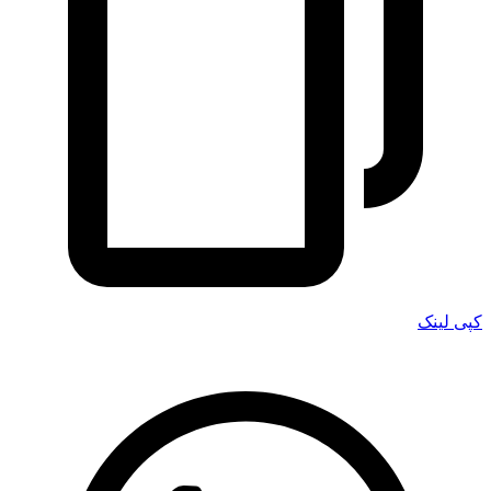
کپی لینک