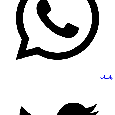
واتساپ