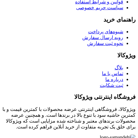
قوانین و شرایط استفاده
سیاست حریم خصوصی
راهنمای خرید
شیوه‌های پرداخت
رویه ارسال سفارش
نحوه ثبت سفارش
ویژوکالا
بلاگ
تماس با ما
درباره ما
ثبت شکایت
فروشگاه اینترنتی ویژوکالا
ویژوکالا، فروشگاهی اینترنتی عرضه محصولات با کمترین قیمت و با
کمترین حاشیه سود با تنوع بالا در برندها است. و همچنین عرضه
محصولات برندهای معتبر و شناخته شده مزایایی است که ویژوکالا
برای خلق یک تجربه متفاوت از خرید آنلاین فراهم کرده است.