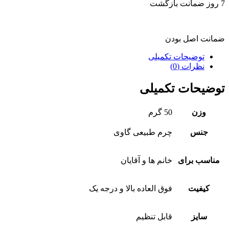
7 روز ضمانت بازگشت
ضمانت اصل بودن
توضیحات تکمیلی
نظرات (0)
توضیحات تکمیلی
وزن
50 گرم
جنس
چرم طبیعی گاوی
مناسب برای
خانم ها و آقایان
کیفیت
فوق العاده بالا و درجه یک
سایز
قابل تنظیم