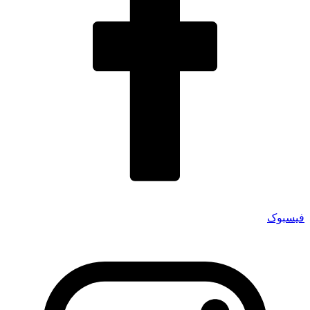
فیسبوک