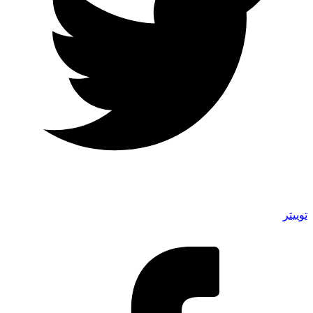
توییتر