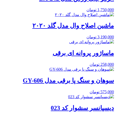
1,750,000
تومان
ماشین اصلاح وال مدل گلد ۲۰۲۰
3,190,000
تومان
ماساژور پروانه ای برقی
258,000
تومان
سوهان و سنگ پا برقی مدل GY-606
575,000
تومان
دیسپانسر سشوار کد 023