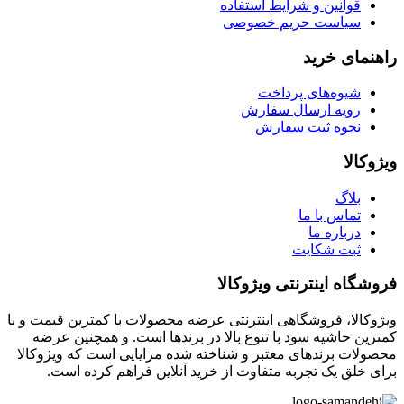
قوانین و شرایط استفاده
سیاست حریم خصوصی
راهنمای خرید
شیوه‌های پرداخت
رویه ارسال سفارش
نحوه ثبت سفارش
ویژوکالا
بلاگ
تماس با ما
درباره ما
ثبت شکایت
فروشگاه اینترنتی ویژوکالا
ویژوکالا، فروشگاهی اینترنتی عرضه محصولات با کمترین قیمت و با
کمترین حاشیه سود با تنوع بالا در برندها است. و همچنین عرضه
محصولات برندهای معتبر و شناخته شده مزایایی است که ویژوکالا
برای خلق یک تجربه متفاوت از خرید آنلاین فراهم کرده است.