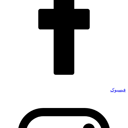
فیسبوک