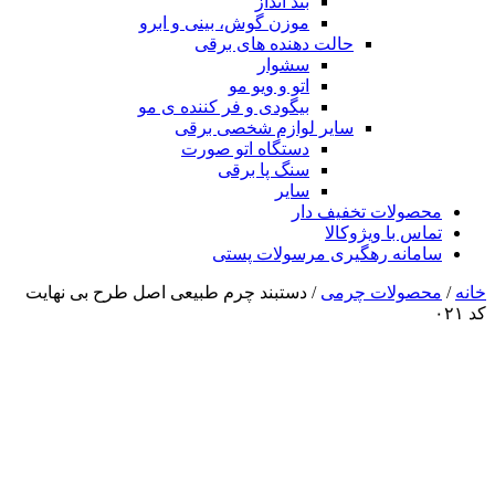
بند انداز
موزن گوش، بینی و ابرو
حالت دهنده های برقی
سشوار
اتو و ویو مو
بیگودی و فر کننده ی مو
سایر لوازم شخصی برقی
دستگاه اتو صورت
سنگ پا برقی
سایر
محصولات تخفیف دار
تماس با ویژوکالا
سامانه رهگیری مرسولات پستی
خانه
/
محصولات چرمی
/ دستبند چرم طبیعی اصل طرح بی نهایت
کد ۰۲۱