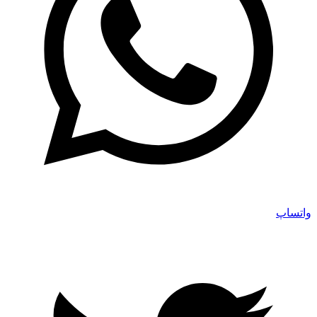
واتساپ