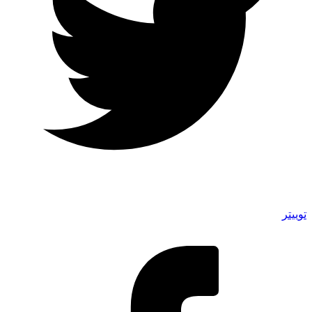
توییتر