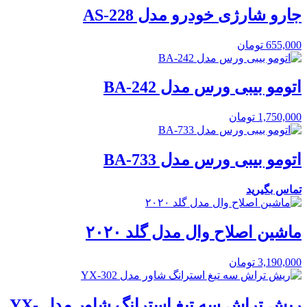
جارو شارژی خودرو مدل AS-228
655,000
تومان
اتومو بیبی ورس مدل BA-242
1,750,000
تومان
اتومو بیبی ورس مدل BA-733
تماس بگیرید
ماشین اصلاح وال مدل گلد ۲۰۲۰
3,190,000
تومان
ریش تراش سه تیغ استرانگ شاور مدل YX-