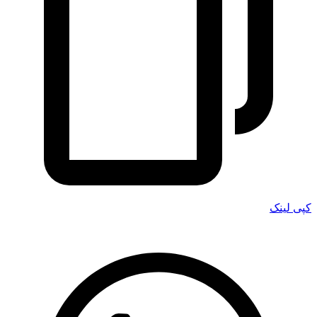
کپی لینک