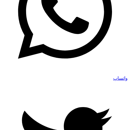
واتساپ