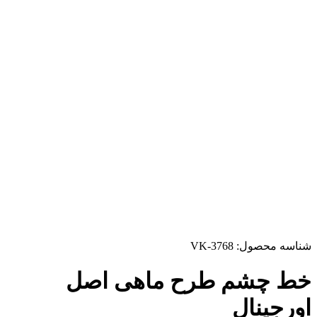
شناسه محصول:
VK-3768
خط چشم طرح ماهی اصل
اورجینال