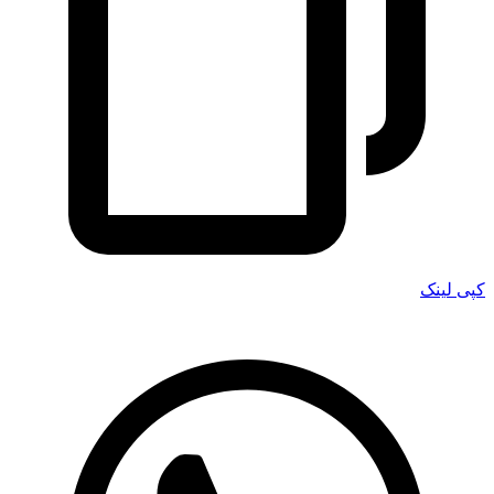
کپی لینک