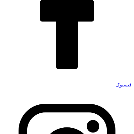
فیسبوک