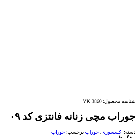
شناسه محصول:
VK-3860
جوراب مچی زنانه فانتزی کد ۰۹
دسته:
اکسسوری
,
جوراب
برچسب:
جوراب
ویژگی‌ها