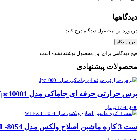
دیدگاهها
درمورد این محصول دیدگاه درج کنید.
درج دیدگاه
هیچ دیدگاهی برای این محصول نوشته نشده است.
محصولات پیشنهادی
برس حرارتی حرفه ای جاماکی مدل Jpc10001
1,945,000
تومان
ست 3 کاره ماشین اصلاح ولکس مدل WLEX L-8054