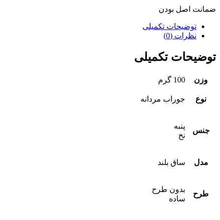
ضمانت اصل بودن
توضیحات تکمیلی
نظرات (0)
توضیحات تکمیلی
وزن
100 گرم
نوع
جوراب مردانه
پنبه
جنس
نخ
مدل
ساق بلند
بدون طرح
طرح
ساده