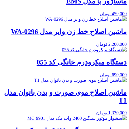
ماساژور پا مدل EMS
459,000
تومان
ماشین اصلاح خط زن وایر مدل WA-0296
2,200,000
تومان
دستگاه میکرودرم خانگی کد 055
690,000
تومان
ماشین اصلاح موی صورت و بدن بانوان مدل
T1
1,330,000
تومان