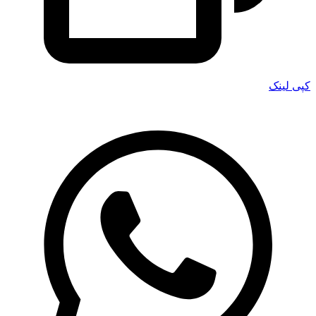
کپی لینک