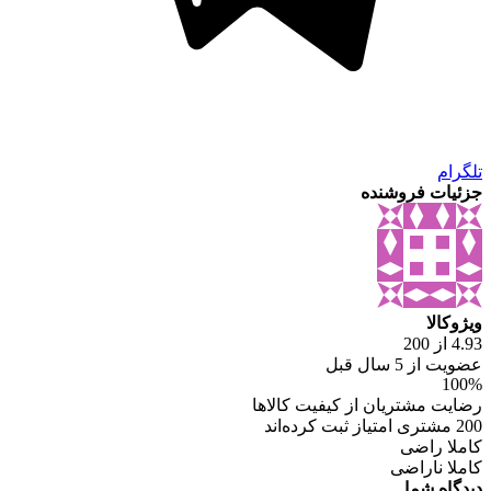
تلگرام
جزئیات فروشنده
ویژوکالا
4.93 از 200
عضویت از 5 سال قبل
100%
رضایت مشتریان از کیفیت کالاها
200 مشتری امتیاز ثبت کرده‌اند
کاملا راضی
کاملا ناراضی
دیدگاه شما