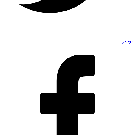
توییتر