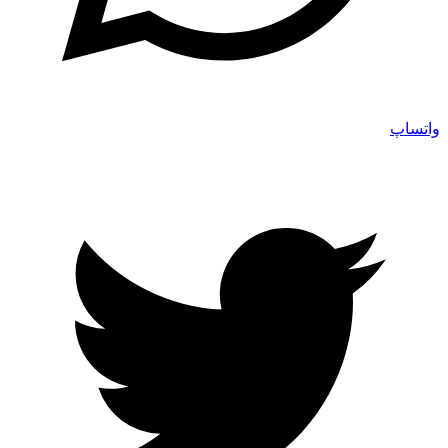
واتساپ