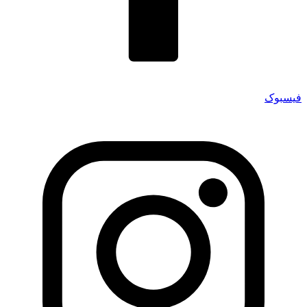
فیسبوک