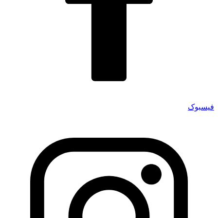
فیسبوک