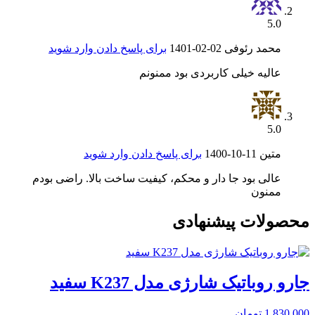
5.0
محمد رئوفی
1401-02-02
برای پاسخ دادن وارد شوید
عالیه خیلی کاربردی بود ممنونم
5.0
متین
1400-10-11
برای پاسخ دادن وارد شوید
عالی بود جا دار و محکم، کیفیت ساخت بالا. راضی بودم
ممنون
محصولات پیشنهادی
جارو روباتیک شارژی مدل K237 سفید
1,830,000
تومان