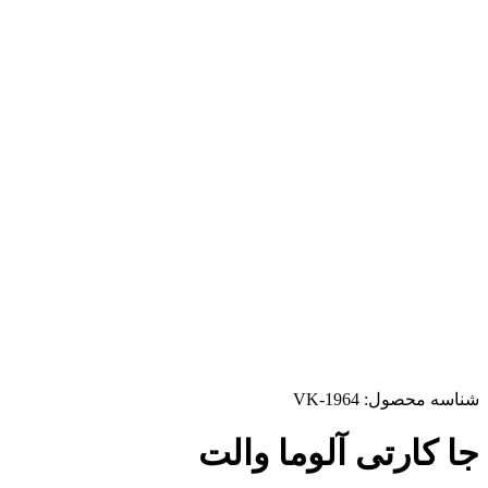
شناسه محصول:
VK-1964
جا کارتی آلوما والت