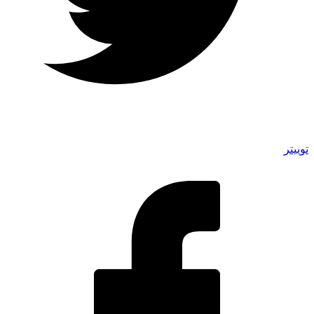
توییتر