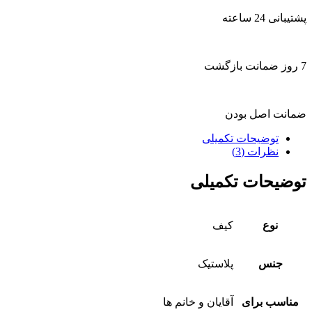
پشتیبانی 24 ساعته
7 روز ضمانت بازگشت
ضمانت اصل بودن
توضیحات تکمیلی
نظرات (3)
توضیحات تکمیلی
نوع
کیف
جنس
پلاستیک
مناسب برای
آقایان و خانم ها