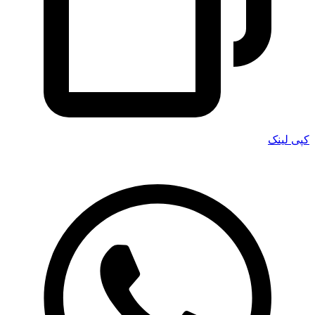
کپی لینک