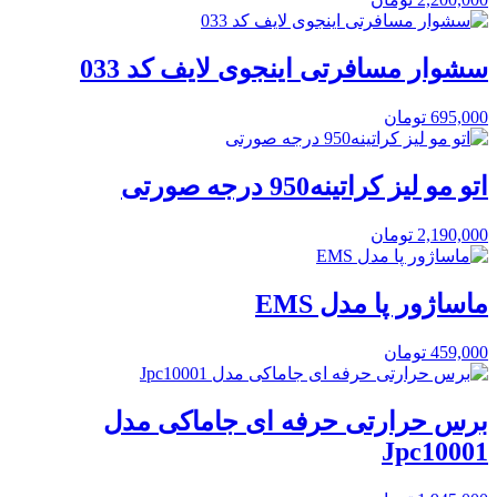
سشوار مسافرتی اینجوی لایف کد 033
695,000
تومان
اتو مو لیز کراتینه950 درجه صورتی
2,190,000
تومان
ماساژور پا مدل EMS
459,000
تومان
برس حرارتی حرفه ای جاماکی مدل
Jpc10001