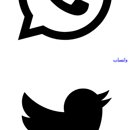
واتساپ