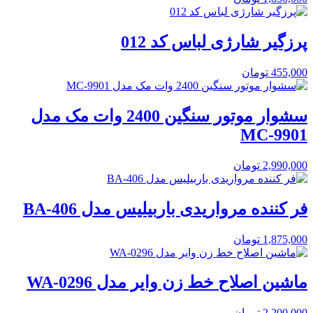
پرزگیر شارژی لباس کد 012
455,000
تومان
سشوار موتور سنگین 2400 وات مک مدل
MC-9901
2,990,000
تومان
فر کننده مرواریدی باربیلیس مدل BA-406
1,875,000
تومان
ماشین اصلاح خط زن وایر مدل WA-0296
2,200,000
تومان