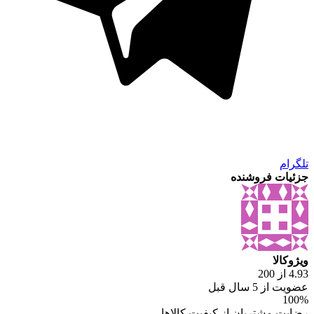
تلگرام
جزئیات فروشنده
ویژوکالا
4.93 از 200
عضویت از 5 سال قبل
100%
رضایت مشتریان از کیفیت کالاها