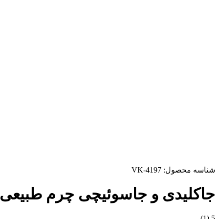
شناسه محصول:
VK-4197
جاکلیدی و جاسوئیچی چرم طبیعی کد 
(1)
5