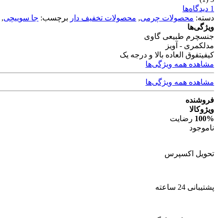
1 دیدگاه‌ها
دسته:
محصولات چرمی
,
محصولات تخفیف دار
برچسب:
جا سوییچی
,
ویژگی‌ها
جنس
چرم طبیعی گاوی
مدل
کمری - آویز
کیفیت
فوق العاده بالا و درجه یک
مشاهده همه ویژگی‌ها
مشاهده همه ویژگی‌ها
فروشنده
ویژوکالا
100%
رضایت
ناموجود
تحویل اکسپرس
پشتیبانی 24 ساعته