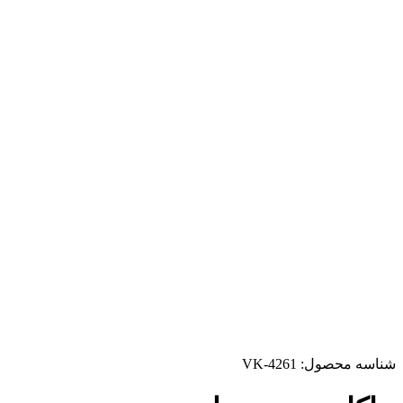
شناسه محصول:
VK-4261