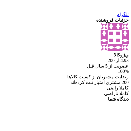
تلگرام
جزئیات فروشنده
ویژوکالا
4.93 از 200
عضویت از 5 سال قبل
100%
رضایت مشتریان از کیفیت کالاها
200 مشتری امتیاز ثبت کرده‌اند
کاملا راضی
کاملا ناراضی
دیدگاه شما