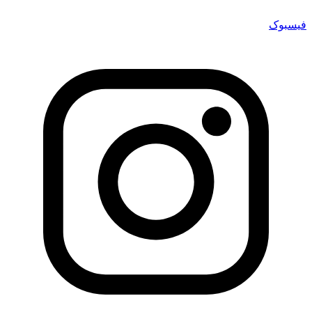
فیسبوک