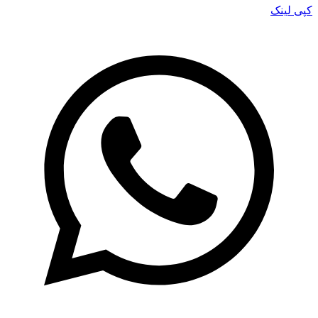
کپی لینک