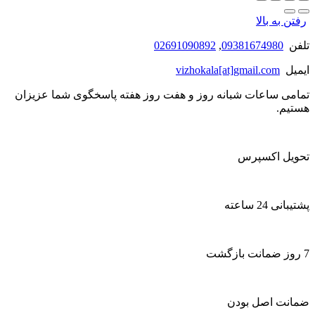
رفتن به بالا
تلفن
09381674980
,
02691090892
ایمیل
vizhokala[at]gmail.com
تمامی ساعات شبانه روز و هفت روز هفته پاسخگوی شما عزیزان
هستیم.
تحویل اکسپرس
پشتیبانی 24 ساعته
7 روز ضمانت بازگشت
ضمانت اصل بودن