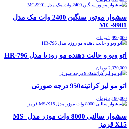
سشوار موتور سنگین 2400 وات مک مدل
MC-9901
2,990,000
تومان
اتو ویو و حالت دهنده مو روزیا مدل HR-796
2,330,000
تومان
اتو مو لیز کراتینه950 درجه صورتی
2,190,000
تومان
سشوار سالنی 8000 وات موزر مدل MS-
X15 قرمز