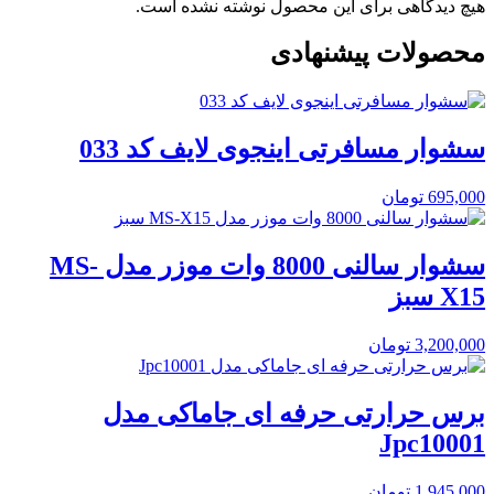
هیچ دیدگاهی برای این محصول نوشته نشده است.
محصولات پیشنهادی
سشوار مسافرتی اینجوی لایف کد 033
695,000
تومان
سشوار سالنی 8000 وات موزر مدل MS-
X15 سبز
3,200,000
تومان
برس حرارتی حرفه ای جاماکی مدل
Jpc10001
1,945,000
تومان