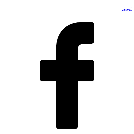
توییتر