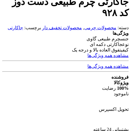
جاکارتی چرم طبیعی دست دوز
کد ۹۲۸
دسته:
محصولات چرمی
,
محصولات تخفیف دار
برچسب:
جاکارتی
ویژگی‌ها
جنس
چرم طبیعی گاوی
نوع
جاکارتی دکمه ای
کیفیت
فوق العاده بالا و درجه یک
مشاهده همه ویژگی‌ها
مشاهده همه ویژگی‌ها
فروشنده
ویژوکالا
100%
رضایت
ناموجود
تحویل اکسپرس
پشتیبانی 24 ساعته