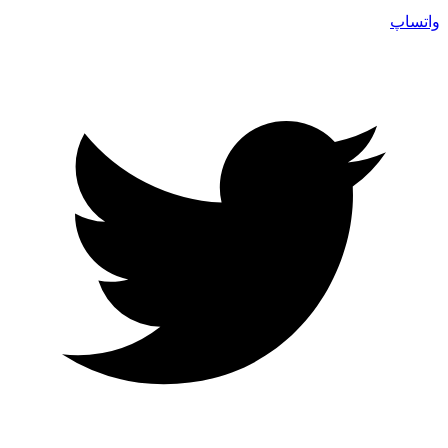
واتساپ