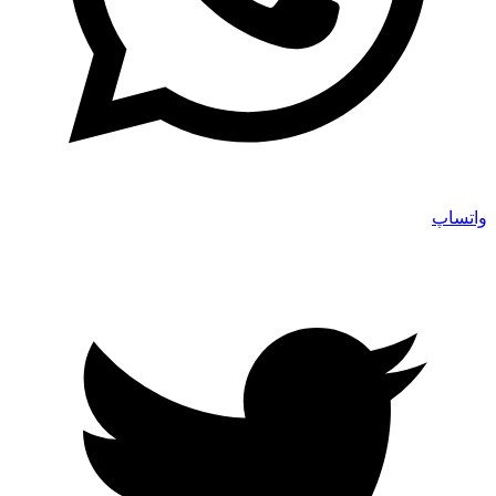
واتساپ