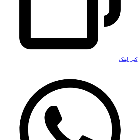
کپی لینک