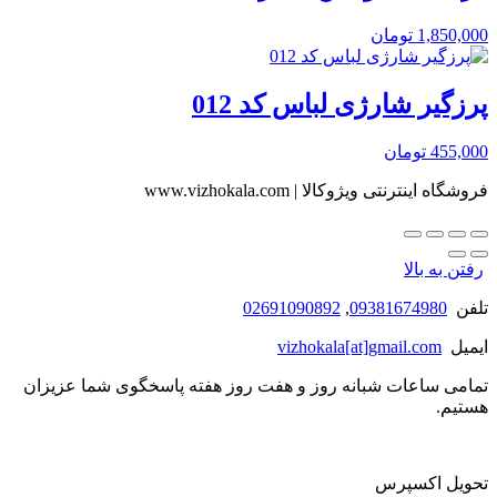
1,850,000
تومان
پرزگیر شارژی لباس کد 012
455,000
تومان
فروشگاه اینترنتی ویژوکالا | www.vizhokala.com
رفتن به بالا
تلفن
09381674980
,
02691090892
ایمیل
vizhokala[at]gmail.com
تمامی ساعات شبانه روز و هفت روز هفته پاسخگوی شما عزیزان
هستیم.
تحویل اکسپرس