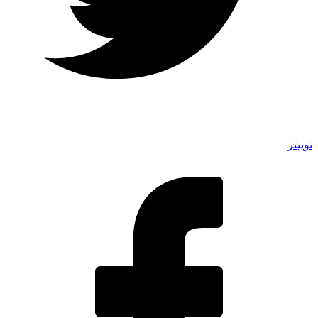
توییتر