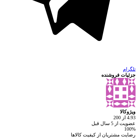
تلگرام
جزئیات فروشنده
ویژوکالا
4.93 از 200
عضویت از 5 سال قبل
100%
رضایت مشتریان از کیفیت کالاها