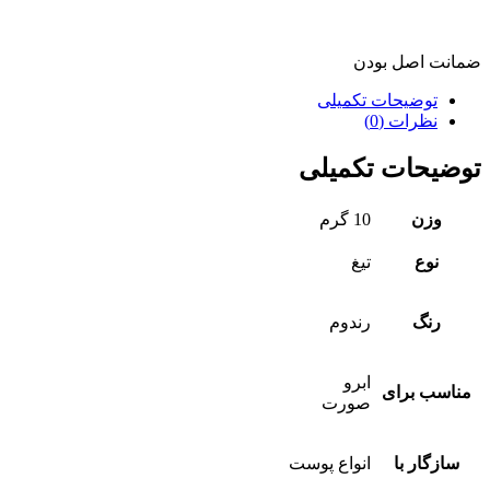
ضمانت اصل بودن
توضیحات تکمیلی
نظرات (0)
توضیحات تکمیلی
وزن
10 گرم
نوع
تیغ
رنگ
رندوم
ابرو
مناسب برای
صورت
سازگار با
انواع پوست