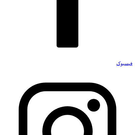
فیسبوک