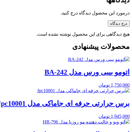
درمورد این محصول دیدگاه درج کنید.
درج دیدگاه
هیچ دیدگاهی برای این محصول نوشته نشده است.
محصولات پیشنهادی
اتومو بیبی ورس مدل BA-242
1,750,000
تومان
برس حرارتی حرفه ای جاماکی مدل Jpc10001
1,945,000
تومان