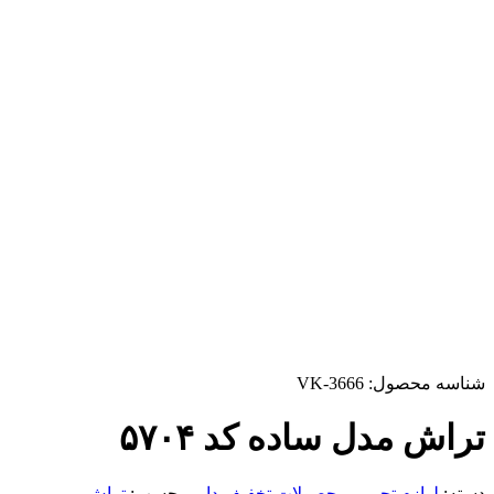
شناسه محصول:
VK-3666
تراش مدل ساده کد ۵۷۰۴
دسته:
لوازم تحریر
,
محصولات تخفیف دار
برچسب:
تراش