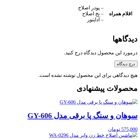
– پودر اصلاح
اقلام همراه
– نخ اصلاح
– آداپتور
دیدگاهها
درمورد این محصول دیدگاه درج کنید.
درج دیدگاه
هیچ دیدگاهی برای این محصول نوشته نشده است.
محصولات پیشنهادی
سوهان و سنگ پا برقی مدل GY-606
575,000
تومان