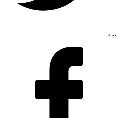
توییتر