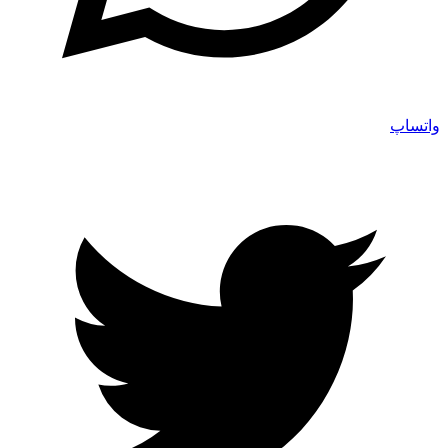
واتساپ