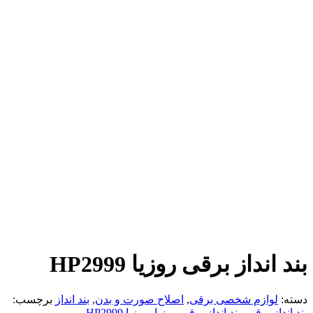
بند انداز برقی روزیا HP2999
دسته:
لوازم شخصی برقی
,
اصلاح صورت و بدن
,
بند انداز
برچسب:
بند انداز برقی
,
بند انداز برقی روزیا
,
روزیا HP2999