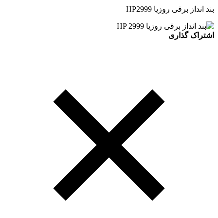
بند انداز برقی روزیا HP2999
اشتراک گذاری