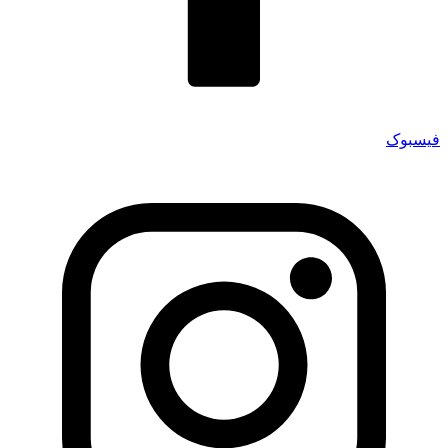
فیسبوک