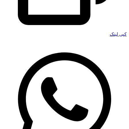
کپی لینک