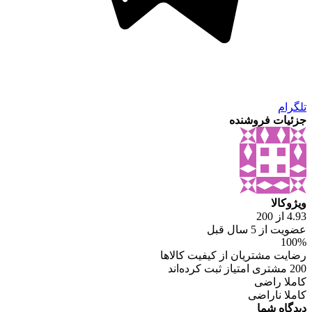
تلگرام
جزئیات فروشنده
ویژوکالا
4.93 از 200
عضویت از 5 سال قبل
100%
رضایت مشتریان از کیفیت کالاها
200 مشتری امتیاز ثبت کرده‌اند
کاملا راضی
کاملا ناراضی
دیدگاه شما