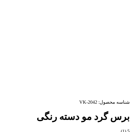
شناسه محصول:
VK-2042
برس گرد مو دسته رنگی
(1)
5