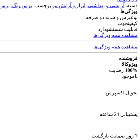
دسته:
آرایشی و بهداشتی
,
ابزار و آرایش مو
برچسب:
برس رنگ
,
برس
ویژگی‌ها
نوع
برس و شانه دو طرفه
کیفیت
خوب
قابلیت شستشو
دارد
مشاهده همه ویژگی‌ها
مشاهده همه ویژگی‌ها
فروشنده
ویژوکالا
100%
رضایت
ناموجود
تحویل اکسپرس
پشتیبانی 24 ساعته
7 روز ضمانت بازگشت