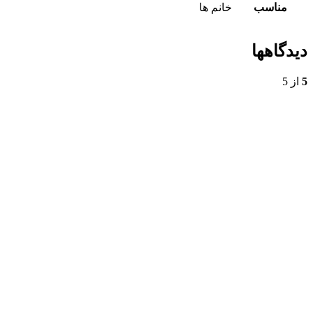
مناسب
خانم ها
دیدگاهها
5
از 5