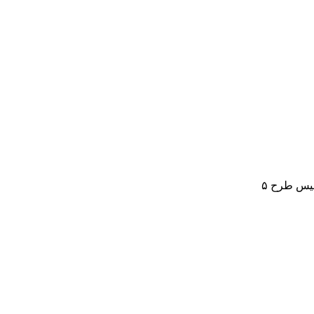
یس طرح ۵