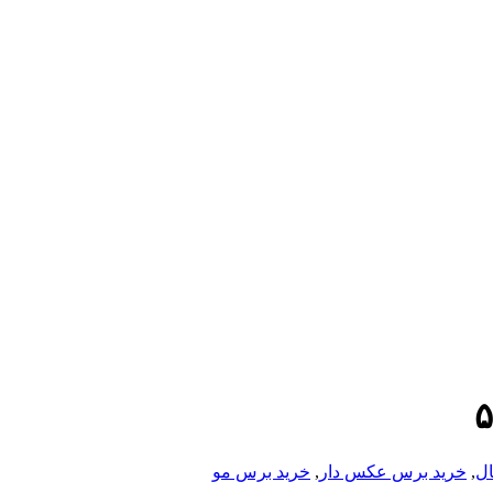
ل
,
خرید برس عکس دار
,
خرید برس مو