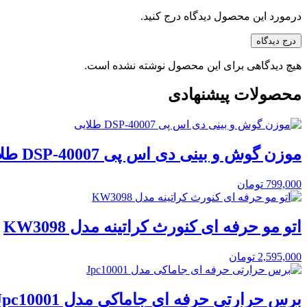
درمورد این محصول دیدگاه درج کنید.
درج دیدگاه
هیچ دیدگاهی برای این محصول نوشته نشده است.
محصولات پیشنهادی
موزن گوش و بینی دی اس پی DSP-40007 طلایی
799,000
تومان
اتو مو حرفه ای کنورث کراتینه مدل KW3098
2,595,000
تومان
برس حرارتی حرفه ای جاماکی مدل Jpc10001