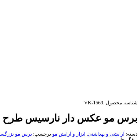
شناسه محصول:
VK-1569
برس مو عکس دار نارسیس طرح ۵
دسته:
آرایشی و بهداشتی
,
ابزار و آرایش مو
برچسب:
برس مو بزرگسا
ویژگی‌ها