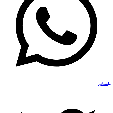
واتساپ