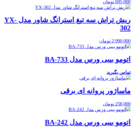
695,000
تومان
ریش تراش سه تیغ استرانگ شاور مدل YX-
302
2,990,000
تومان
اتومو بیبی ورس مدل BA-733
تماس بگیرید
ماساژور پروانه ای برقی
258,000
تومان
اتومو بیبی ورس مدل BA-242