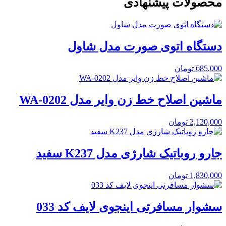
محصولات پیشنهادی
دستگاه اتوی صورت مدل شاول
685,000
تومان
ماشین اصلاح خط زن وایر مدل WA-0202
2,120,000
تومان
جارو روباتیک شارژی مدل K237 سفید
1,830,000
تومان
سشوار مسافرتی اینجوی لایف کد 033