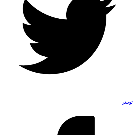
توییتر