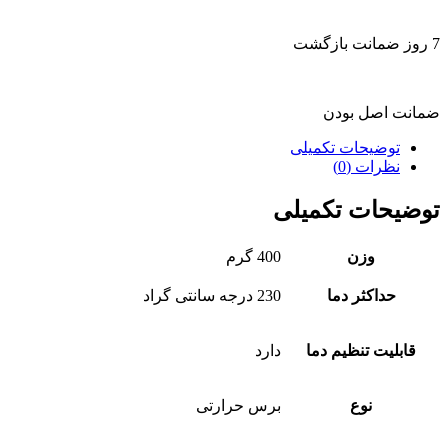
7 روز ضمانت بازگشت
ضمانت اصل بودن
توضیحات تکمیلی
نظرات (0)
توضیحات تکمیلی
وزن
400 گرم
حداکثر دما
230 درجه سانتی گراد
قابلیت تنظیم دما
دارد
نوع
برس حرارتی