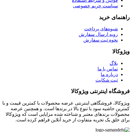
قوانین و شرایط استفاده
سیاست حریم خصوصی
راهنمای خرید
شیوه‌های پرداخت
رویه ارسال سفارش
نحوه ثبت سفارش
ویژوکالا
بلاگ
تماس با ما
درباره ما
ثبت شکایت
فروشگاه اینترنتی ویژوکالا
ویژوکالا، فروشگاهی اینترنتی عرضه محصولات با کمترین قیمت و با
کمترین حاشیه سود با تنوع بالا در برندها است. و همچنین عرضه
محصولات برندهای معتبر و شناخته شده مزایایی است که ویژوکالا
برای خلق یک تجربه متفاوت از خرید آنلاین فراهم کرده است.