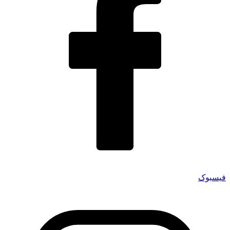
فیسبوک