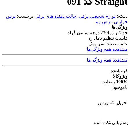
Straight کد 091
دسته:
لوازم شخصی برقی
,
حالت دهنده های برقی
برچسب:
برس
حرارتی
,
برس مو
ویژگی‌ها
حداکثر دما
230 درجه سانتی گراد
قابلیت تنظیم دما
دارد
جنس صفحات
سرامیک
مشاهده همه ویژگی‌ها
مشاهده همه ویژگی‌ها
فروشنده
ویژوکالا
100%
رضایت
ناموجود
تحویل اکسپرس
پشتیبانی 24 ساعته