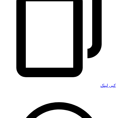
کپی لینک