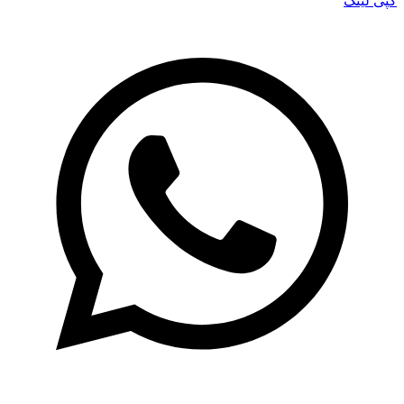
کپی لینک