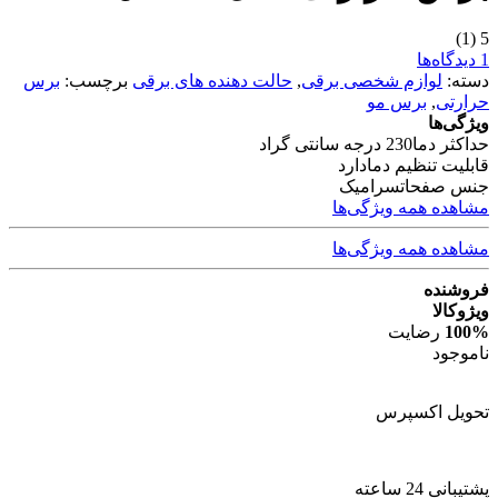
(1)
5
1 دیدگاه‌ها
دسته:
لوازم شخصی برقی
,
حالت دهنده های برقی
برچسب:
برس
حرارتی
,
برس مو
ویژگی‌ها
حداکثر دما
230 درجه سانتی گراد
قابلیت تنظیم دما
دارد
جنس صفحات
سرامیک
مشاهده همه ویژگی‌ها
مشاهده همه ویژگی‌ها
فروشنده
ویژوکالا
100%
رضایت
ناموجود
تحویل اکسپرس
پشتیبانی 24 ساعته