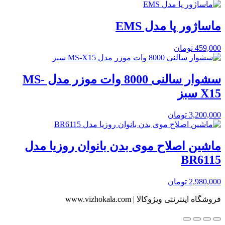
ماساژور پا مدل EMS
459,000
تومان
سشوار سالنی 8000 وات موزر مدل MS-
X15 سبز
3,200,000
تومان
ماشین اصلاح موی بدن بانوان روزیا مدل
BR6115
2,980,000
تومان
فروشگاه اینترنتی ویژوکالا | www.vizhokala.com