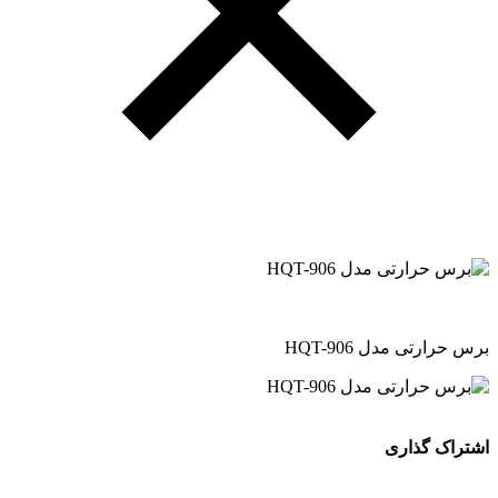
برس حرارتی مدل HQT-906
اشتراک گذاری