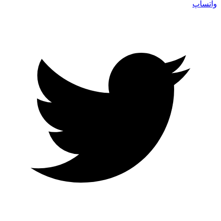
واتساپ