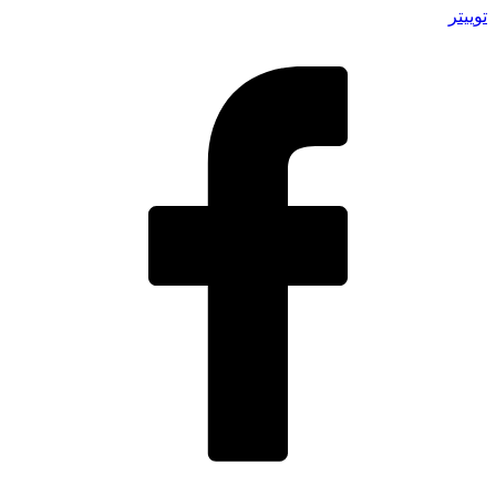
توییتر