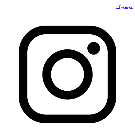
فیسبوک