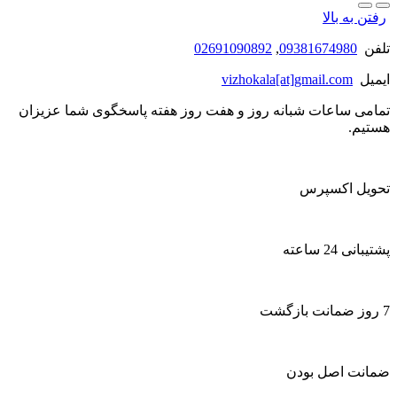
رفتن به بالا
تلفن
09381674980
,
02691090892
ایمیل
vizhokala[at]gmail.com
تمامی ساعات شبانه روز و هفت روز هفته پاسخگوی شما عزیزان
هستیم.
تحویل اکسپرس
پشتیبانی 24 ساعته
7 روز ضمانت بازگشت
ضمانت اصل بودن