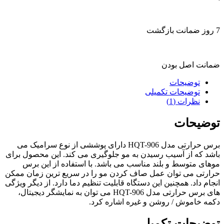
7 روز ضمانت بازگشت
ضمانت اصل بودن
توضیحات
توضیحات تکمیلی
نظرات (1)
توضیحات
برس حرارتی مدل HQT-906 دارای پوششی از نوع سرامیک می
باشد که از آسیب رسیدن به مو جلوگیری می کند. این محصول برای
موهای متوسط و بلند مناسب می باشد. با استفاده از این برس
حرارتی می توان عمل صاف کردن مو را در سریع ترین زمان ممکن
انجام داد. همچنین این دستگاه قابلیت تنظیم دما دارد. از دیگر ویژگی
های برس حرارتی مدل HQT-906 می توان به نمایشگر دیجیتال،
دکمه خاموش / روشن و غیره اشاره کرد.
توضیحات تکمیلی