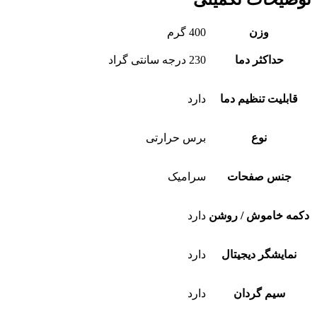
وزن
400 گرم
حداکثر دما
230 درجه سانتی گراد
قابلیت تنظیم دما
دارد
نوع
برس حرارتی
جنس صفحات
سرامیک
دکمه خاموش / روشن
دارد
نمایشگر دیجیتال
دارد
سیم گردان
دارد