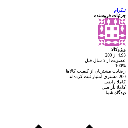
تلگرام
جزئیات فروشنده
ویژوکالا
4.93 از 200
عضویت از 5 سال قبل
100%
رضایت مشتریان از کیفیت کالاها
200 مشتری امتیاز ثبت کرده‌اند
کاملا راضی
کاملا ناراضی
دیدگاه شما