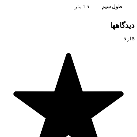
طول سیم
1.5 متر
دیدگاهها
5
از 5