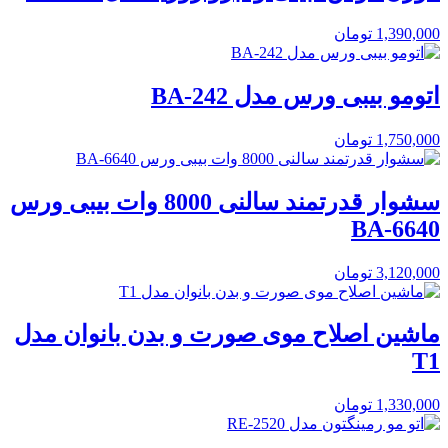
1,390,000
تومان
اتومو بیبی ورس مدل BA-242
1,750,000
تومان
سشوار قدرتمند سالنی 8000 وات بیبی ورس
BA-6640
3,120,000
تومان
ماشین اصلاح موی صورت و بدن بانوان مدل
T1
1,330,000
تومان