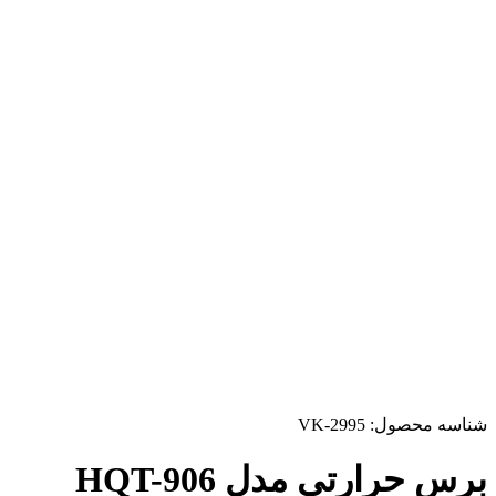
شناسه محصول:
VK-2995
برس حرارتی مدل HQT-906