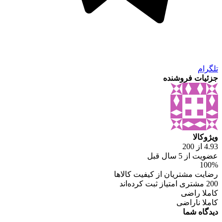
تلگرام
جزئیات فروشنده
ویژوکالا
4.93 از 200
عضویت از 5 سال قبل
100%
رضایت مشتریان از کیفیت کالاها
200 مشتری امتیاز ثبت کرده‌اند
کاملا راضی
کاملا ناراضی
دیدگاه شما