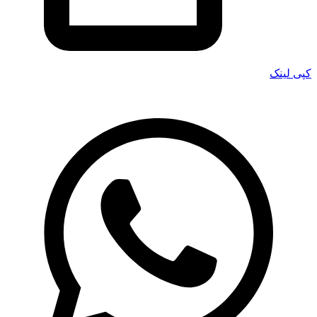
کپی لینک