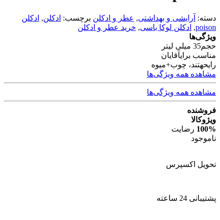
دسته:
آرایشی و بهداشتی
,
عطر و ادکلن
برچسب:
ادکلن
,
ادکلن
poison
,
ادکلن لوکا باسی
,
خرید عطر و ادکلن
ویژگی‌ها
حجم
35 میلی لیتر
مناسب برای
آقایان
رایحه
تند، چوب+میوه
مشاهده همه ویژگی‌ها
مشاهده همه ویژگی‌ها
فروشنده
ویژوکالا
100%
رضایت
ناموجود
تحویل اکسپرس
پشتیبانی 24 ساعته