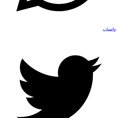
واتساپ