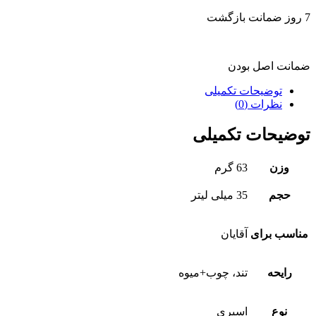
7 روز ضمانت بازگشت
ضمانت اصل بودن
توضیحات تکمیلی
نظرات (0)
توضیحات تکمیلی
وزن
63 گرم
حجم
35 میلی لیتر
مناسب برای
آقایان
رایحه
تند، چوب+میوه
نوع
اسپری