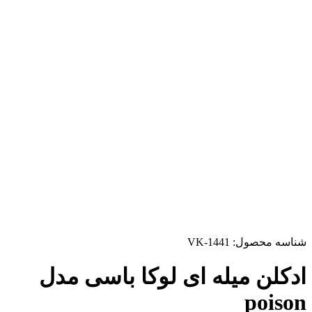
شناسه محصول:
VK-1441
ادکلن میله ای لوکا باسی مدل
poison