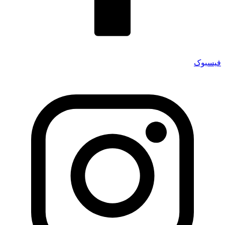
فیسبوک