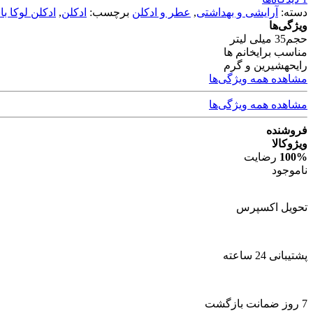
دسته:
آرایشی و بهداشتی
,
عطر و ادکلن
برچسب:
ادکلن
,
ادکلن لوکا ب
ویژگی‌ها
حجم
35 میلی لیتر
مناسب برای
خانم ها
رایحه
شیرین و گرم
مشاهده همه ویژگی‌ها
مشاهده همه ویژگی‌ها
فروشنده
ویژوکالا
100%
رضایت
ناموجود
تحویل اکسپرس
پشتیبانی 24 ساعته
7 روز ضمانت بازگشت