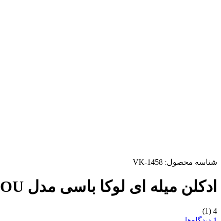
شناسه محصول:
VK-1458
ادکلن میله ای لوکا باسی مدل JOU
(1)
4
1 دیدگاه‌ها