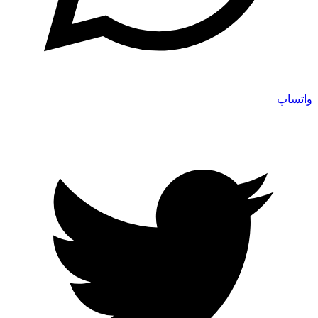
واتساپ