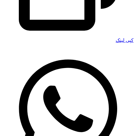
کپی لینک