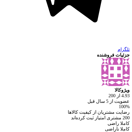
تلگرام
جزئیات فروشنده
ویژوکالا
4.93 از 200
عضویت از 5 سال قبل
100%
رضایت مشتریان از کیفیت کالاها
200 مشتری امتیاز ثبت کرده‌اند
کاملا راضی
کاملا ناراضی