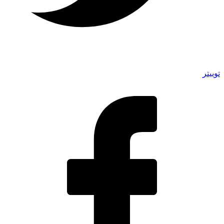
توییتر