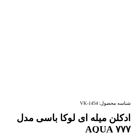
شناسه محصول:
VK-1454
ادکلن میله ای لوکا باسی مدل
۷۷۷ AQUA