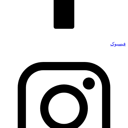
فیسبوک