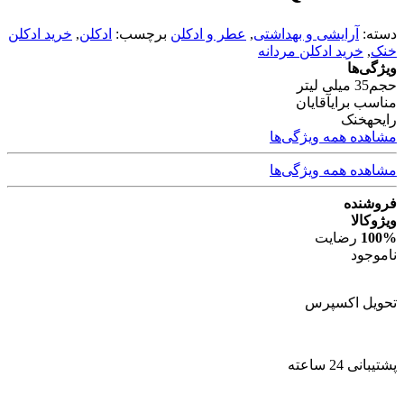
دسته:
آرایشی و بهداشتی
,
عطر و ادکلن
برچسب:
ادکلن
,
خرید ادکلن
خنک
,
خرید ادکلن مردانه
ویژگی‌ها
حجم
35 میلی لیتر
مناسب برای
آقایان
رایحه
خنک
مشاهده همه ویژگی‌ها
مشاهده همه ویژگی‌ها
فروشنده
ویژوکالا
100%
رضایت
ناموجود
تحویل اکسپرس
پشتیبانی 24 ساعته