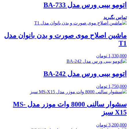
اتومو بیبی ورس مدل BA-733
تماس بگیرید
ماشین اصلاح موی صورت و بدن بانوان مدل
T1
1,330,000
تومان
اتومو بیبی ورس مدل BA-242
1,750,000
تومان
سشوار سالنی 8000 وات موزر مدل MS-
X15 سبز
3,200,000
تومان