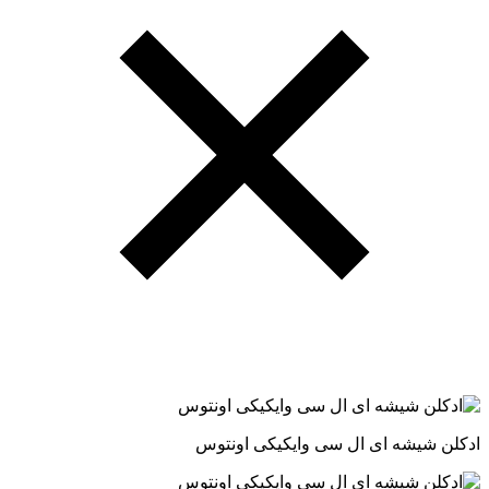
ادکلن شیشه ای ال سی وایکیکی اونتوس