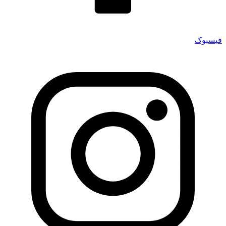
فیسبوک