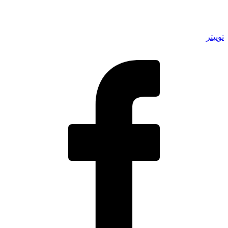
توییتر