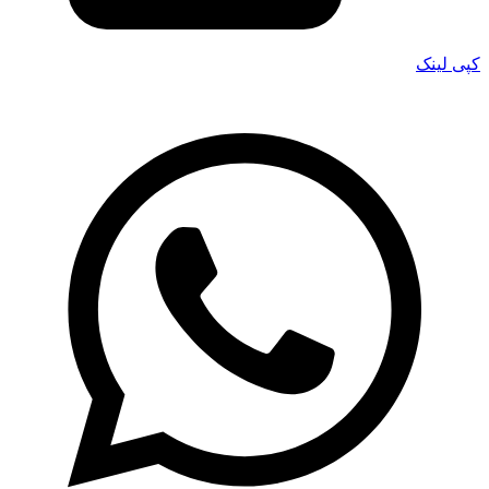
کپی لینک