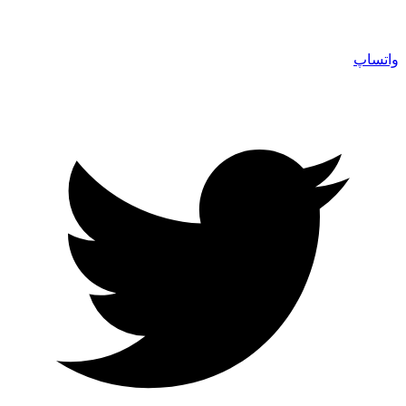
واتساپ