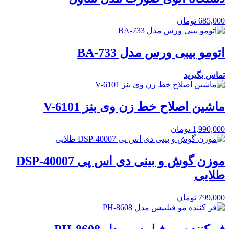
685,000
تومان
اتومو بیبی ورس مدل BA-733
تماس بگیرید
ماشین اصلاح خط زن وی بنز V-6101
1,990,000
تومان
موزن گوش و بینی دی اس پی DSP-40007
طلایی
799,000
تومان