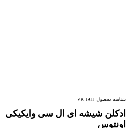
شناسه محصول:
VK-1911
ادکلن شیشه ای ال سی وایکیکی
اونتوس