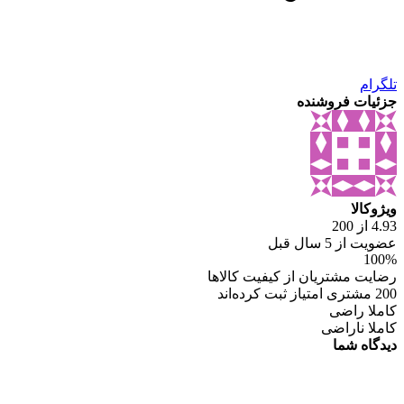
تلگرام
جزئیات فروشنده
ویژوکالا
4.93 از 200
عضویت از 5 سال قبل
100%
رضایت مشتریان از کیفیت کالاها
200 مشتری امتیاز ثبت کرده‌اند
کاملا راضی
کاملا ناراضی
دیدگاه شما