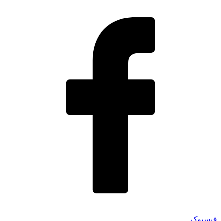
فیسبوک