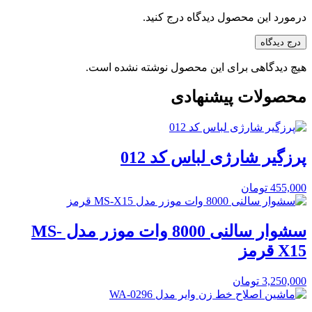
درمورد این محصول دیدگاه درج کنید.
درج دیدگاه
هیچ دیدگاهی برای این محصول نوشته نشده است.
محصولات پیشنهادی
پرزگیر شارژی لباس کد 012
455,000
تومان
سشوار سالنی 8000 وات موزر مدل MS-
X15 قرمز
3,250,000
تومان