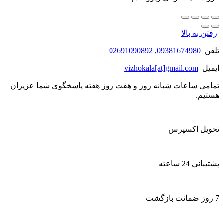
رفتن به بالا
تلفن
09381674980
,
02691090892
ایمیل
vizhokala[at]gmail.com
تمامی ساعات شبانه روز و هفت روز هفته پاسخگوی شما عزیزان
هستیم.
تحویل اکسپرس
پشتیبانی 24 ساعته
7 روز ضمانت بازگشت