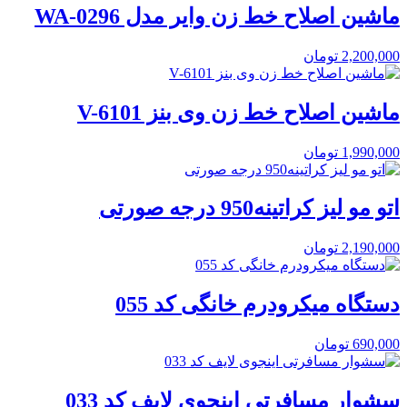
ماشین اصلاح خط زن وایر مدل WA-0296
2,200,000
تومان
ماشین اصلاح خط زن وی بنز V-6101
1,990,000
تومان
اتو مو لیز کراتینه950 درجه صورتی
2,190,000
تومان
دستگاه میکرودرم خانگی کد 055
690,000
تومان
سشوار مسافرتی اینجوی لایف کد 033