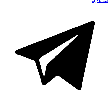
اینستاگرام