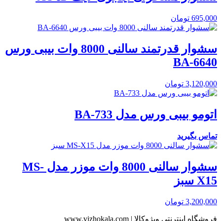
695,000
تومان
سشوار قدرتمند سالنی 8000 وات بیبی ورس
BA-6640
3,120,000
تومان
اتومو بیبی ورس مدل BA-733
تماس بگیرید
سشوار سالنی 8000 وات موزر مدل MS-
X15 سبز
3,200,000
تومان
فروشگاه اینترنتی ویژوکالا | www.vizhokala.com