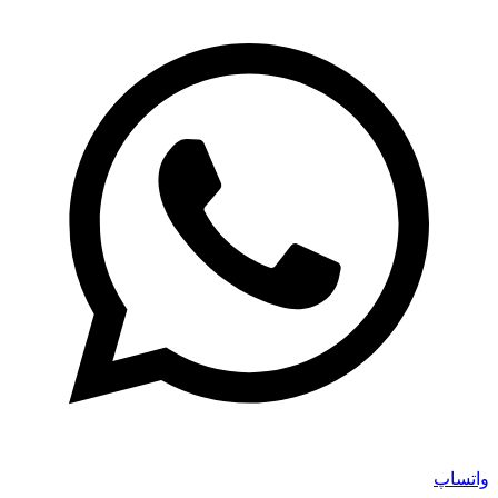
واتساپ