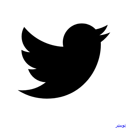
توییتر