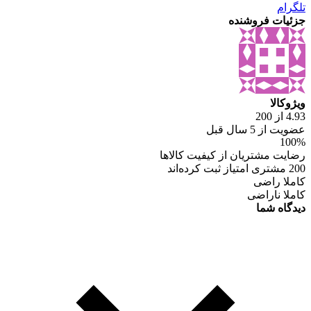
تلگرام
جزئیات فروشنده
ویژوکالا
4.93 از 200
عضویت از 5 سال قبل
100%
رضایت مشتریان از کیفیت کالاها
200 مشتری امتیاز ثبت کرده‌اند
کاملا راضی
کاملا ناراضی
دیدگاه شما