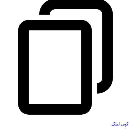
کپی لینک