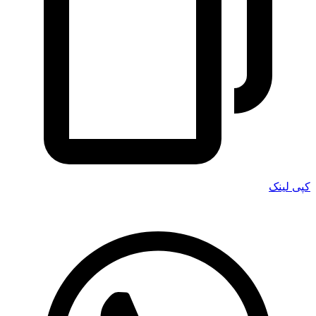
کپی لینک