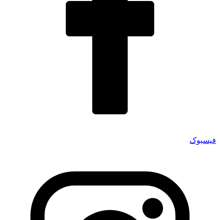
فیسبوک