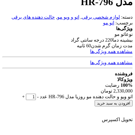
مدل HR-796
دسته:
لوازم شخصی برقی
,
اتو و ویو مو
,
حالت دهنده های برقی
برچسب:
اتو مو
ویژگی‌ها
نوع
اتو مو
بیشینه دما
220 درجه سانتی گراد
مدت زمان گرم شدن
60 ثانیه
مشاهده همه ویژگی‌ها
مشاهده همه ویژگی‌ها
فروشنده
ویژوکالا
100%
رضایت
2,330,000
تومان
اتو ویو و حالت دهنده مو روزیا مدل HR-796 عدد
-
+
افزودن به سبد خرید
تحویل اکسپرس