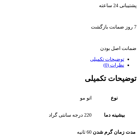
پشتیبانی 24 ساعته
7 روز ضمانت بازگشت
ضمانت اصل بودن
توضیحات تکمیلی
نظرات (0)
توضیحات تکمیلی
نوع
اتو مو
بیشینه دما
220 درجه سانتی گراد
مدت زمان گرم شدن
60 ثانیه