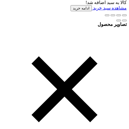
کالا به سبد اضافه شد!
مشاهده سبد خرید
ادامه خرید
تصاویر محصول