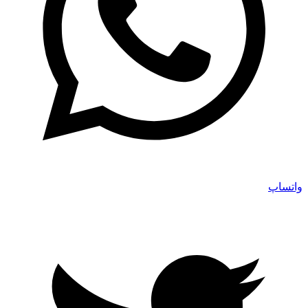
واتساپ