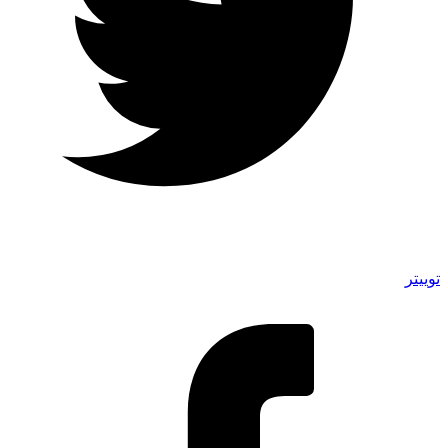
توییتر