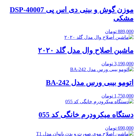
موزن گوش و بینی دی اس پی DSP-40007
مشکی
889,000
تومان
ماشین اصلاح وال مدل گلد ۲۰۲۰
3,190,000
تومان
اتومو بیبی ورس مدل BA-242
1,750,000
تومان
دستگاه میکرودرم خانگی کد 055
690,000
تومان