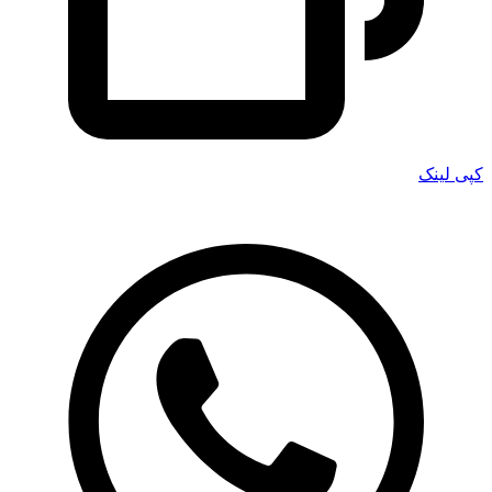
کپی لینک