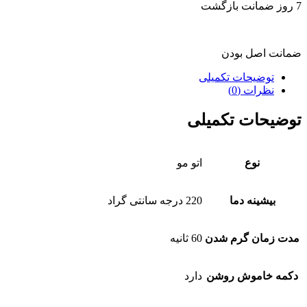
7 روز ضمانت بازگشت
ضمانت اصل بودن
توضیحات تکمیلی
نظرات (0)
توضیحات تکمیلی
نوع
اتو مو
بیشینه دما
220 درجه سانتی گراد
مدت زمان گرم شدن
60 ثانیه
دکمه خاموش روشن
دارد