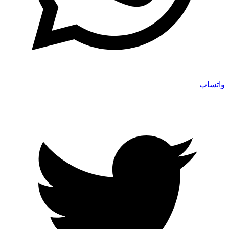
واتساپ