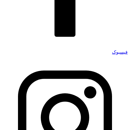
فیسبوک