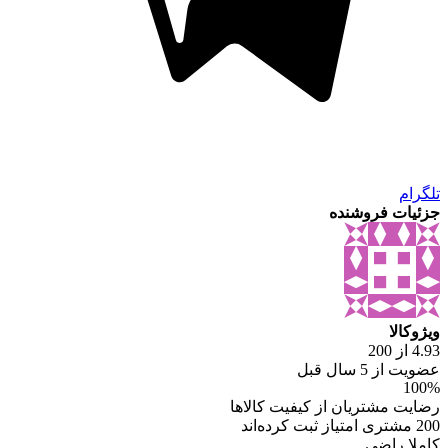
تلگرام
جزئیات فروشنده
ویژوکالا
4.93 از 200
عضویت از 5 سال قبل
100%
رضایت مشتریان از کیفیت کالاها
200 مشتری امتیاز ثبت کرده‌اند
کاملا راضی