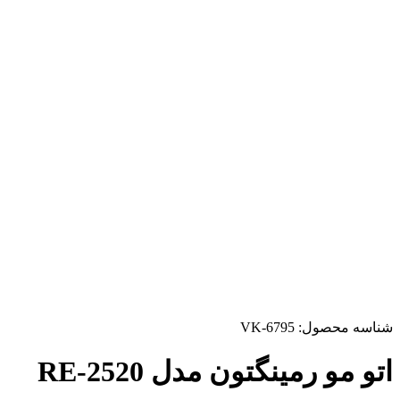
شناسه محصول:
VK-6795
اتو مو رمینگتون مدل RE-2520