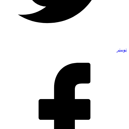
توییتر