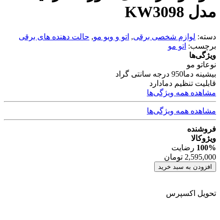
مدل KW3098
دسته:
لوازم شخصی برقی
,
اتو و ویو مو
,
حالت دهنده های برقی
برچسب:
اتو مو
ویژگی‌ها
نوع
اتو مو
بیشینه دما
950 درجه سانتی گراد
قابلیت تنظیم دما
دارد
مشاهده همه ویژگی‌ها
مشاهده همه ویژگی‌ها
فروشنده
ویژوکالا
100%
رضایت
2,595,000
تومان
افزودن به سبد خرید
تحویل اکسپرس