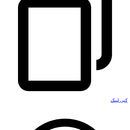
کپی لینک