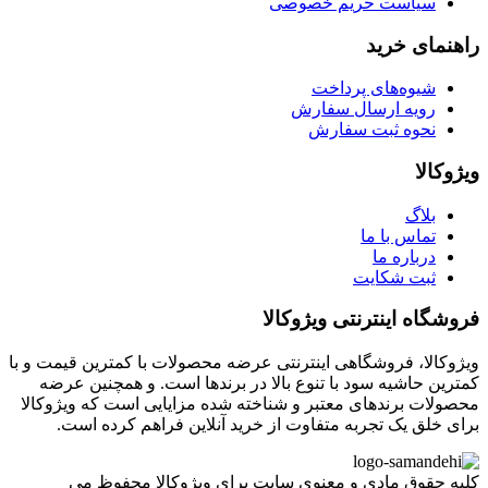
سیاست حریم خصوصی
راهنمای خرید
شیوه‌های پرداخت
رویه ارسال سفارش
نحوه ثبت سفارش
ویژوکالا
بلاگ
تماس با ما
درباره ما
ثبت شکایت
فروشگاه اینترنتی ویژوکالا
ویژوکالا، فروشگاهی اینترنتی عرضه محصولات با کمترین قیمت و با
کمترین حاشیه سود با تنوع بالا در برندها است. و همچنین عرضه
محصولات برندهای معتبر و شناخته شده مزایایی است که ویژوکالا
برای خلق یک تجربه متفاوت از خرید آنلاین فراهم کرده است.
کلیه حقوق مادی و معنوی سایت برای ویژوکالا محفوظ می