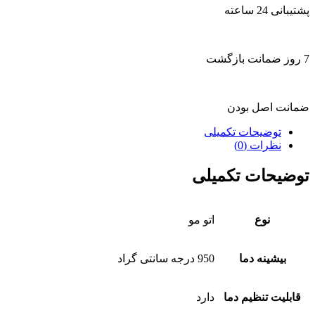
پشتیبانی 24 ساعته
7 روز ضمانت بازگشت
ضمانت اصل بودن
توضیحات تکمیلی
نظرات (0)
توضیحات تکمیلی
نوع
اتو مو
بیشینه دما
950 درجه سانتی گراد
قابلیت تنظیم دما
دارد