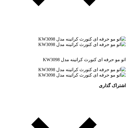
اتو مو حرفه ای کنورث کراتینه مدل KW3098
اشتراک گذاری