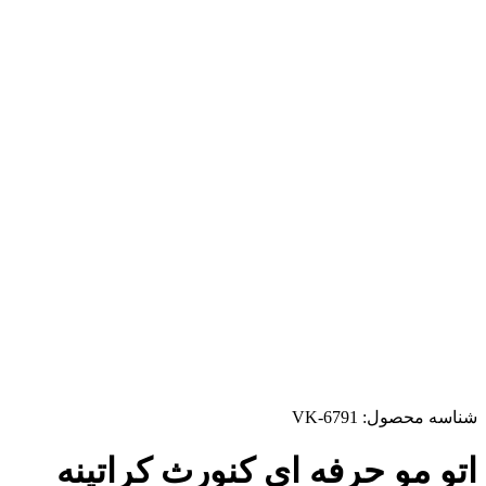
شناسه محصول:
VK-6791
اتو مو حرفه ای کنورث کراتینه