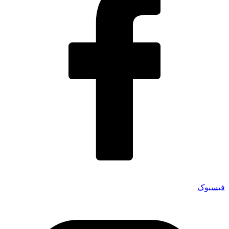
فیسبوک