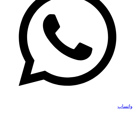
واتساپ