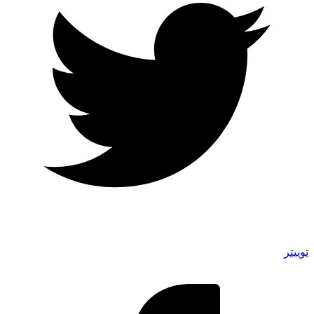
توییتر