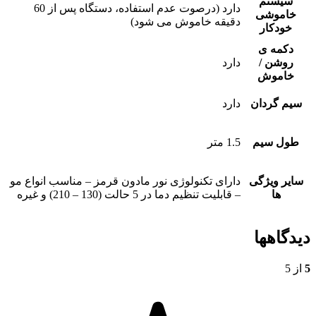
سیستم
دارد (درصوت عدم استفاده، دستگاه پس از 60
خاموشی
دقیقه خاموش می شود)
خودکار
دکمه ی
روشن /
دارد
خاموش
سیم گردان
دارد
طول سیم
1.5 متر
سایر ویژگی
دارای تکنولوژی نور مادون قرمز – مناسب انواع مو
ها
– قابلیت تنظیم دما در 5 حالت (130 – 210) و غیره
دیدگاهها
5
از 5