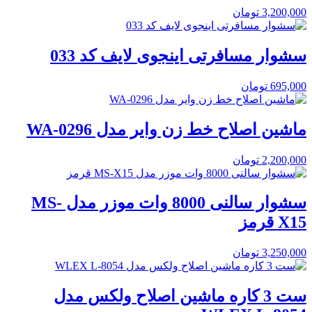
3,200,000
تومان
سشوار مسافرتی اینجوی لایف کد 033
695,000
تومان
ماشین اصلاح خط زن وایر مدل WA-0296
2,200,000
تومان
سشوار سالنی 8000 وات موزر مدل MS-
X15 قرمز
3,250,000
تومان
ست 3 کاره ماشین اصلاح ولکس مدل