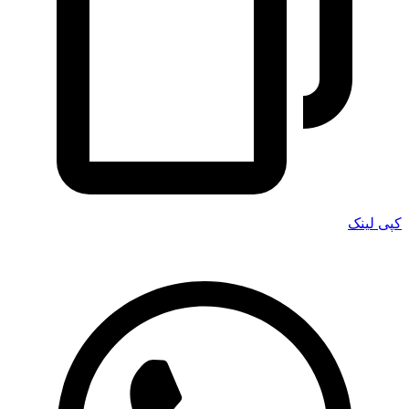
کپی لینک