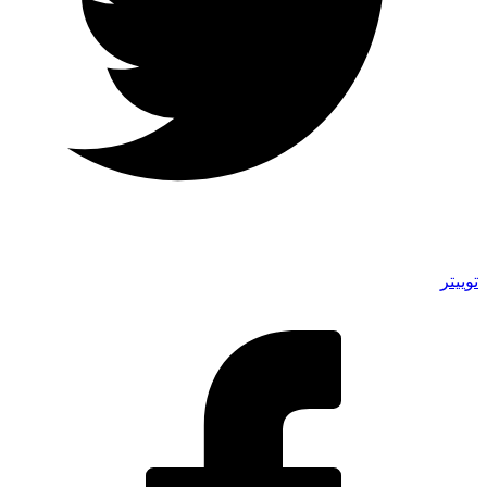
توییتر