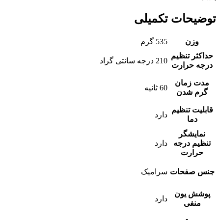
توضیحات تکمیلی
وزن
535 گرم
حداکثر تنظیم
210 درجه سانتی گراد
درجه حرارت
مدت زمان
60 ثانیه
گرم شدن
قابلیت تنظیم
دارد
دما
نمایشگر
تنظیم درجه
دارد
حرارت
جنس صفحات
سرامیک
پوشش یون
دارد
منفی