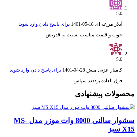
5.0
آیلار مراِغه ای
1401-05-18
برای پاسخ دادن وارد شوید
خوب و قیمت مناسب نسبت به قدرتش
5.0
کامیار عزتی منش
1401-04-28
برای پاسخ دادن وارد شوید
فوق العاده بودددد سپاس
محصولات پیشنهادی
سشوار سالنی 8000 وات موزر مدل MS-
X15 سبز