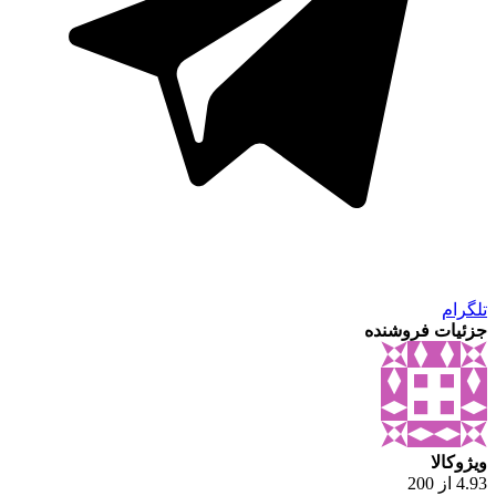
تلگرام
جزئیات فروشنده
ویژوکالا
4.93 از 200