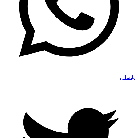
واتساپ