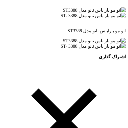
اتو مو باراباس نانو مدل ST3388
اشتراک گذاری