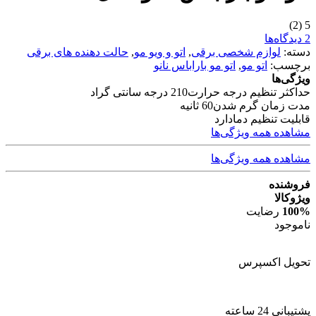
(2)
5
2 دیدگاه‌ها
دسته:
لوازم شخصی برقی
,
اتو و ویو مو
,
حالت دهنده های برقی
برچسب:
اتو مو
,
اتو مو باراباس نانو
ویژگی‌ها
حداکثر تنظیم درجه حرارت
210 درجه سانتی گراد
مدت زمان گرم شدن
60 ثانیه
قابلیت تنظیم دما
دارد
مشاهده همه ویژگی‌ها
مشاهده همه ویژگی‌ها
فروشنده
ویژوکالا
100%
رضایت
ناموجود
تحویل اکسپرس
پشتیبانی 24 ساعته