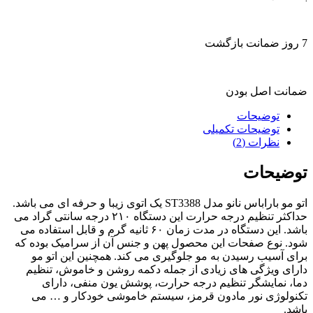
7 روز ضمانت بازگشت
ضمانت اصل بودن
توضیحات
توضیحات تکمیلی
نظرات (2)
توضیحات
اتو مو باراباس نانو مدل ST3388 یک اتوی زیبا و حرفه ای می باشد.
حداکثر تنظیم درجه حرارت این دستگاه ۲۱۰ درجه سانتی گراد می
باشد. این دستگاه در مدت زمان ۶۰ ثانیه گرم و قابل استفاده می
شود. نوع صفحات این محصول پهن و جنس آن از سرامیک بوده که
برای آسیب رسیدن به مو جلوگیری می کند. همچنین این اتو مو
دارای ویژگی های زیادی از جمله دکمه روشن و خاموش، تنظیم
دما، نمایشگر تنظیم درجه حرارت، پوشش یون منفی، دارای
تکنولوژی نور مادون قرمز، سیستم خاموشی خودکار و … می
باشد.