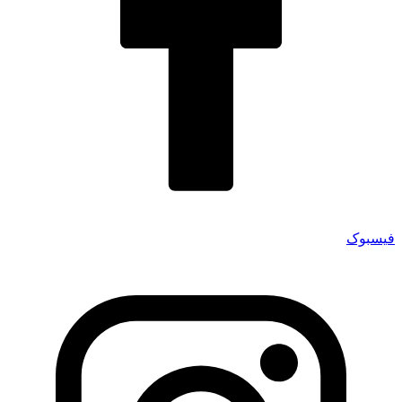
فیسبوک