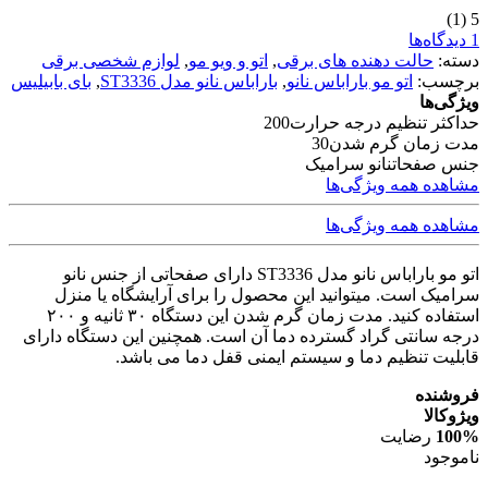
(1)
5
1 دیدگاه‌ها
دسته:
حالت دهنده های برقی
,
اتو و ویو مو
,
لوازم شخصی برقی
برچسب:
اتو مو باراباس نانو
,
باراباس نانو مدل ST3336
,
بای بابیلیس
ویژگی‌ها
حداکثر تنظیم درجه حرارت
200
مدت زمان گرم شدن
30
جنس صفحات
نانو سرامیک
مشاهده همه ویژگی‌ها
مشاهده همه ویژگی‌ها
اتو مو باراباس نانو مدل ST3336 دارای صفحاتی از جنس نانو
سرامیک است. میتوانید این محصول را برای آرایشگاه یا منزل
استفاده کنید. مدت زمان گرم شدن این دستگاه ۳۰ ثانیه و ۲۰۰
درجه سانتی گراد گسترده دما آن است. همچنین این دستگاه دارای
قابلیت تنظیم دما و سیستم ایمنی قفل دما می باشد.
فروشنده
ویژوکالا
100%
رضایت
ناموجود