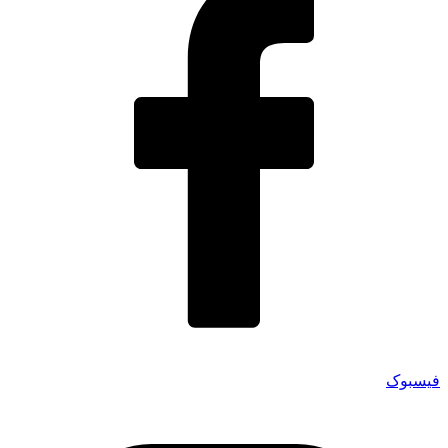
فیسبوک