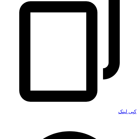
کپی لینک