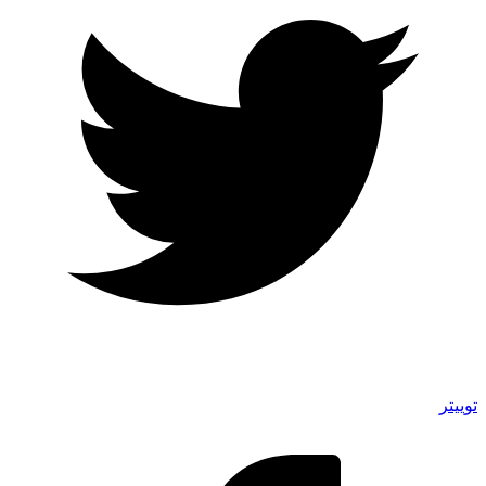
توییتر