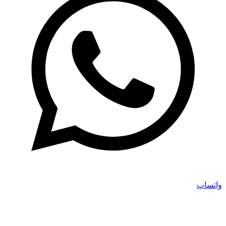
واتساپ