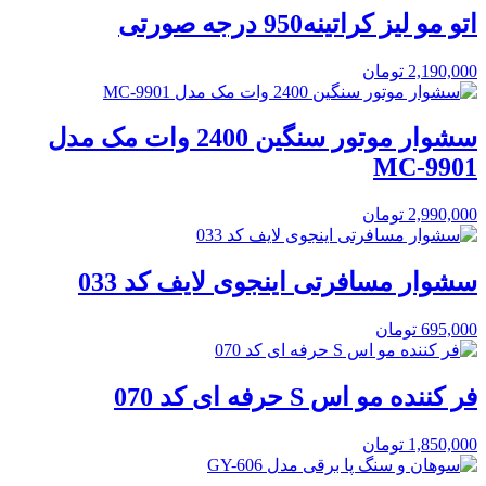
اتو مو لیز کراتینه950 درجه صورتی
2,190,000
تومان
سشوار موتور سنگین 2400 وات مک مدل
MC-9901
2,990,000
تومان
سشوار مسافرتی اینجوی لایف کد 033
695,000
تومان
فر کننده مو اس S حرفه ای کد 070
1,850,000
تومان