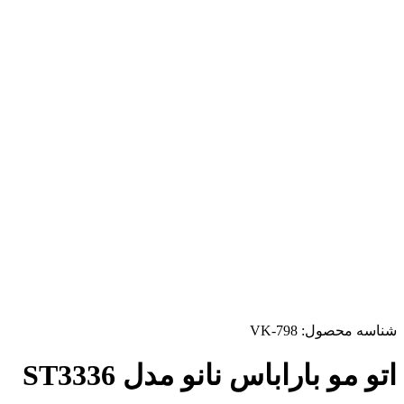
شناسه محصول:
VK-798
اتو مو باراباس نانو مدل ST3336