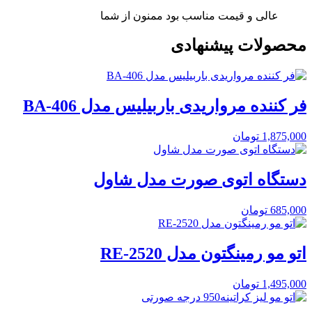
عالی و قیمت مناسب بود ممنون از شما
محصولات پیشنهادی
فر کننده مرواریدی باربیلیس مدل BA-406
1,875,000
تومان
دستگاه اتوی صورت مدل شاول
685,000
تومان
اتو مو رمینگتون مدل RE-2520
1,495,000
تومان