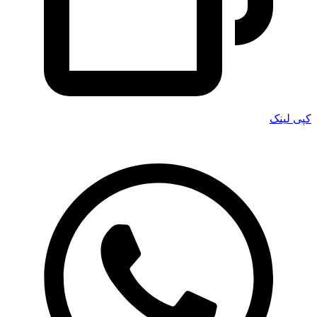
کپی لینک