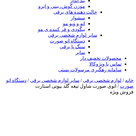
بند انداز
موزن گوش، بینی و ابرو
حالت دهنده های برقی
سشوار
اتو و ویو مو
بیگودی و فر کننده ی مو
سایر لوازم شخصی برقی
دستگاه اتو صورت
سنگ پا برقی
سایر
محصولات تخفیف دار
تماس با ویژوکالا
سامانه رهگیری مرسولات پستی
خانه
/
لوازم شخصی برقی
/
سایر لوازم شخصی برقی
/
دستگاه اتو
صورت
/ اتوی صورت شاول تیغه گلد بیوتی استارت
فروش ویژه