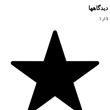
دیدگاهها
5
از 5