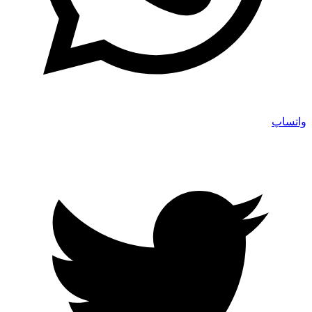
واتساپ