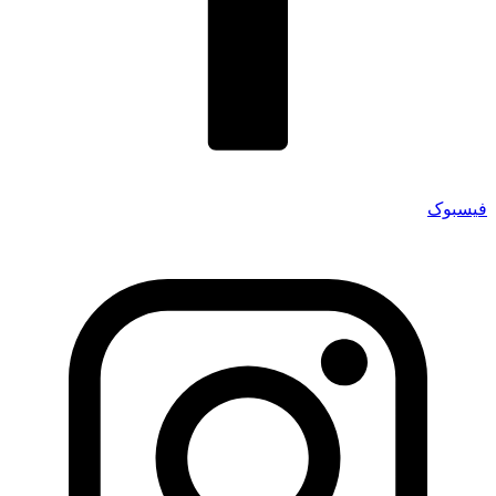
فیسبوک