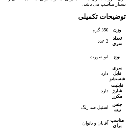
بسیار مناسب می باشد.
توضیحات تکمیلی
وزن
350 گرم
تعداد
2 عدد
سری
نوع
اتو صورت
سری
قابل
دارد
شستشو
قابلیت
شارژ
دارد
مکرر
جنس
استیل ضد زنگ
تیغه
مناسب
آقایان و بانوان
برای