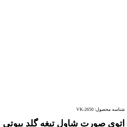
شناسه محصول:
VK-2650
اتوی صورت شاول تیغه گلد بیوتی