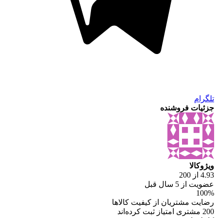
تلگرام
جزئیات فروشنده
ویژوکالا
4.93 از 200
عضویت از 5 سال قبل
100%
رضایت مشتریان از کیفیت کالاها
200 مشتری امتیاز ثبت کرده‌اند