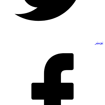
توییتر