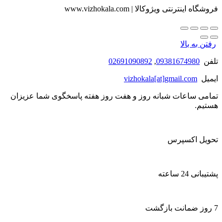
فروشگاه اینترنتی ویژوکالا | www.vizhokala.com
رفتن به بالا
تلفن
09381674980
,
02691090892
ایمیل
vizhokala[at]gmail.com
تمامی ساعات شبانه روز و هفت روز هفته پاسخگوی شما عزیزان
هستیم.
تحویل اکسپرس
پشتیبانی 24 ساعته
7 روز ضمانت بازگشت