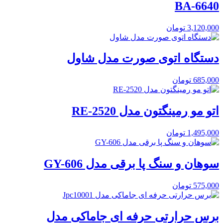
BA-6640
3,120,000
تومان
دستگاه اتوی صورت مدل شاول
685,000
تومان
اتو مو رمینگتون مدل RE-2520
1,495,000
تومان
سوهان و سنگ پا برقی مدل GY-606
575,000
تومان
برس حرارتی حرفه ای جاماکی مدل