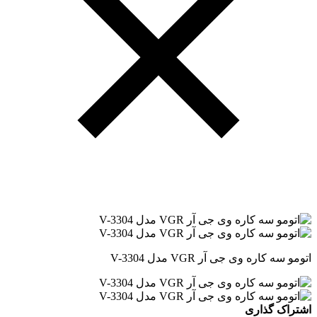
اتومو سه کاره وی جی آر VGR مدل V-3304
اشتراک گذاری