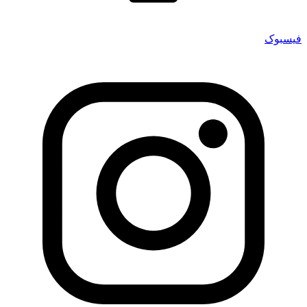
فیسبوک