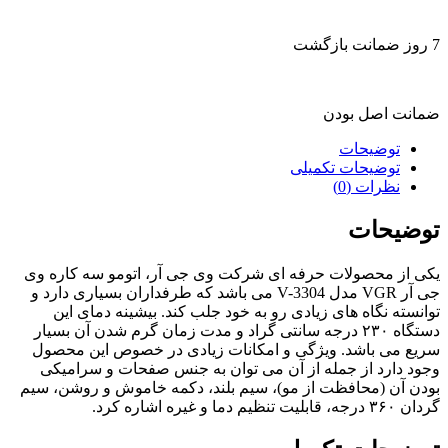
7 روز ضمانت بازگشت
ضمانت اصل بودن
توضیحات
توضیحات تکمیلی
نظرات (0)
توضیحات
یکی از محصولات حرفه ای شرکت وی جی آر، اتومو سه کاره وی
جی آر VGR مدل V-3304 می باشد که طرفداران بسیاری دارد و
توانسته نگاه های زیادی رو به خود جلب کند. بیشینه دمای این
دستگاه ۲۳۰ درجه سانتی گراد و مدت زمان گرم شدن آن بسیار
سریع می باشد. ویژگی و امکانات زیادی در خصوص این محصول
وجود دارد از جمله از آن می توان به جنس صفحات و سرامیکی
بودن آن (محافظت از مو)، سیم بلند، دکمه خاموش و روشن، سیم
گردان ۳۶۰ درجه، قابلیت تنظیم دما و غیره اشاره کرد.