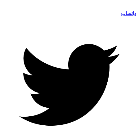
واتساپ