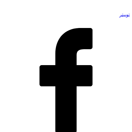
توییتر