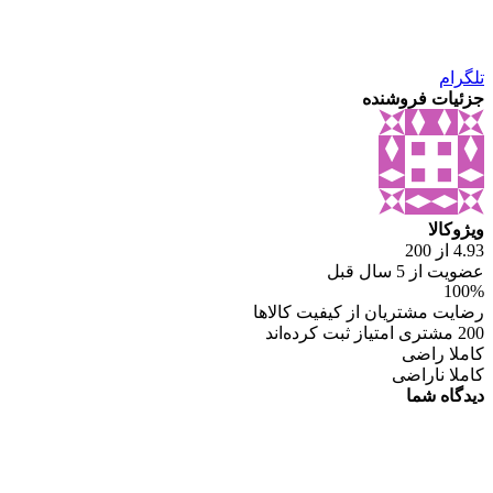
تلگرام
جزئیات فروشنده
ویژوکالا
4.93 از 200
عضویت از 5 سال قبل
100%
رضایت مشتریان از کیفیت کالاها
200 مشتری امتیاز ثبت کرده‌اند
کاملا راضی
کاملا ناراضی
دیدگاه شما