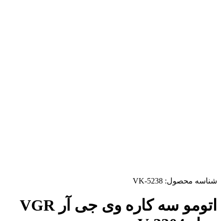
شناسه محصول:
VK-5238
اتومو سه کاره وی جی آر VGR