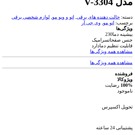
مدل V-3304
دسته:
حالت دهنده های برقی
,
اتو و ویو مو
,
لوازم شخصی برقی
برچسب:
اتو مو
,
وی جی آر
ویژگی‌ها
بیشینه دما
230
جنس صفحات
سرامیک
قابلیت تنظیم دما
دارد
مشاهده همه ویژگی‌ها
مشاهده همه ویژگی‌ها
فروشنده
ویژوکالا
100%
رضایت
ناموجود
تحویل اکسپرس
پشتیبانی 24 ساعته