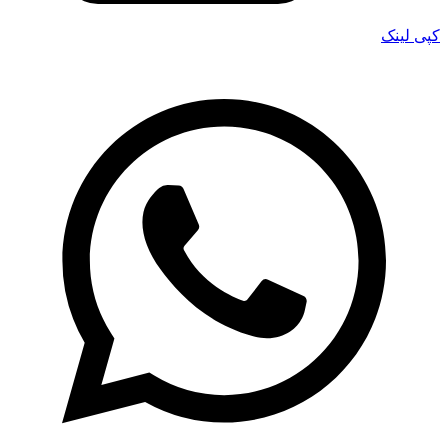
کپی لینک