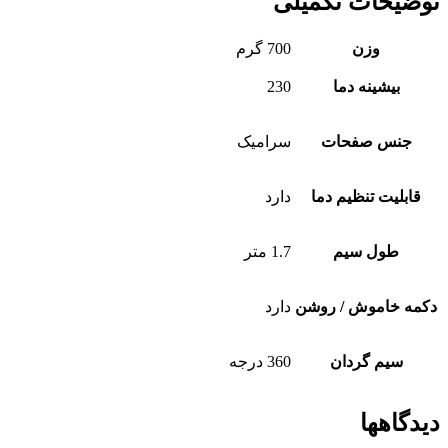
توضیحات تکمیلی
وزن
700 گرم
بیشینه دما
230
جنس صفحات
سرامیک
قابلیت تنظیم دما
دارد
طول سیم
1.7 متر
دکمه خاموش / روشن
دارد
سیم گردان
360 درجه
دیدگاهها