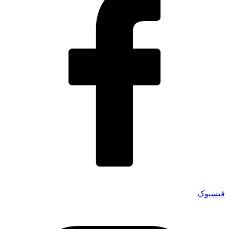
فیسبوک