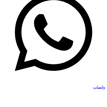
واتساپ