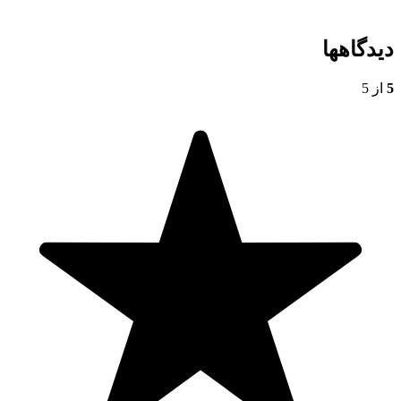
دیدگاهها
5
از 5