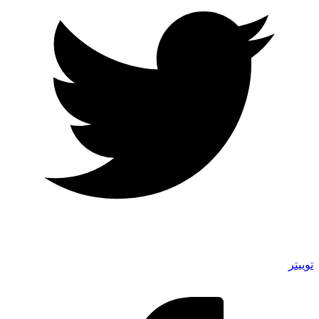
توییتر