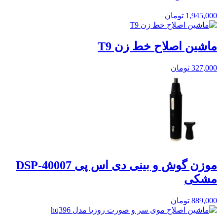
1,945,000
تومان
ماشین اصلاح خط زن T9
327,000
تومان
موزن گوش و بینی دی اس پی DSP-40007
مشکی
889,000
تومان