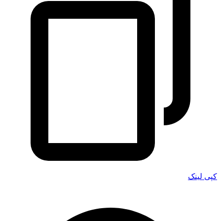
کپی لینک