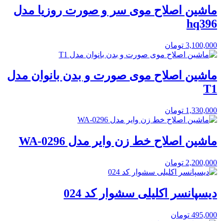
ماشین اصلاح موی سر و صورت روزیا مدل
hq396
3,100,000
تومان
ماشین اصلاح موی صورت و بدن بانوان مدل
T1
1,330,000
تومان
ماشین اصلاح خط زن وایر مدل WA-0296
2,200,000
تومان
دیسپانسر اکلیلی سشوار کد 024
495,000
تومان