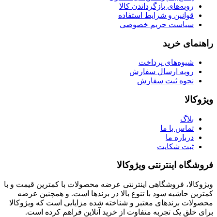
رویه‌های بازگرداندن کالا
قوانین و شرایط استفاده
سیاست حریم خصوصی
راهنمای خرید
شیوه‌های پرداخت
رویه ارسال سفارش
نحوه ثبت سفارش
ویژوکالا
بلاگ
تماس با ما
درباره ما
ثبت شکایت
فروشگاه اینترنتی ویژوکالا
ویژوکالا، فروشگاهی اینترنتی عرضه محصولات با کمترین قیمت و با
کمترین حاشیه سود با تنوع بالا در برندها است. و همچنین عرضه
محصولات برندهای معتبر و شناخته شده مزایایی است که ویژوکالا
برای خلق یک تجربه متفاوت از خرید آنلاین فراهم کرده است.