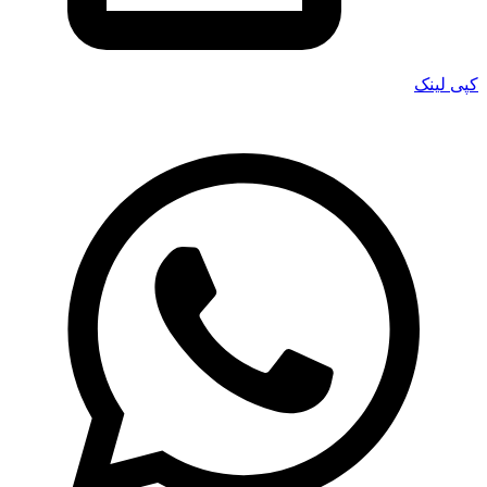
کپی لینک