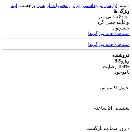
دسته:
آرایشی و بهداشتی
,
ابزار و تجهیزات آرایشی
برچسب:
آینه
ویژگی‌ها
ابعاد
8 سانتی متر
نوع
آینه جیبی گرد
جنس
چوب
مشاهده همه ویژگی‌ها
مشاهده همه ویژگی‌ها
فروشنده
ویژوکالا
100%
رضایت
ناموجود
تحویل اکسپرس
پشتیبانی 24 ساعته
7 روز ضمانت بازگشت