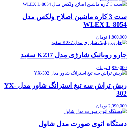
ست 3 کاره ماشین اصلاح ولکس مدل
WLEX L-8054
1,800,000
تومان
جارو روباتیک شارژی مدل K237 سفید
1,830,000
تومان
ریش تراش سه تیغ استرانگ شاور مدل YX-
302
2,990,000
تومان
دستگاه اتوی صورت مدل شاول