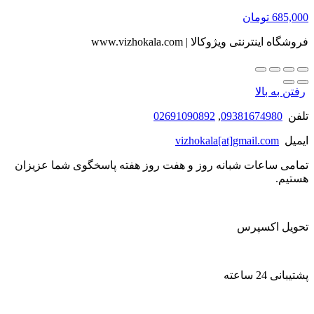
685,000
تومان
فروشگاه اینترنتی ویژوکالا | www.vizhokala.com
رفتن به بالا
تلفن
09381674980
,
02691090892
ایمیل
vizhokala[at]gmail.com
تمامی ساعات شبانه روز و هفت روز هفته پاسخگوی شما عزیزان
هستیم.
تحویل اکسپرس
پشتیبانی 24 ساعته