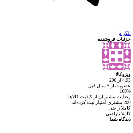
تلگرام
جزئیات فروشنده
ویژوکالا
4.93 از 200
عضویت از 5 سال قبل
100%
رضایت مشتریان از کیفیت کالاها
200 مشتری امتیاز ثبت کرده‌اند
کاملا راضی
کاملا ناراضی
دیدگاه شما