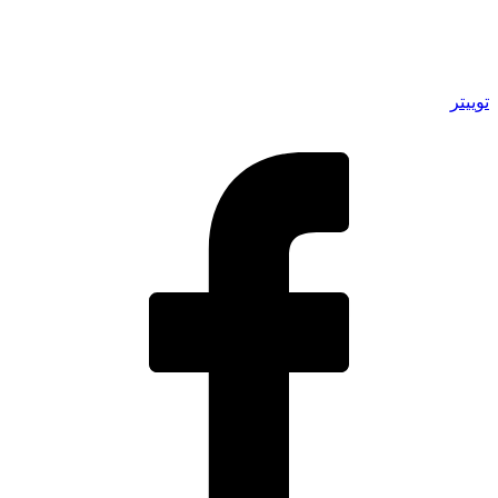
توییتر