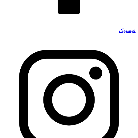
فیسبوک