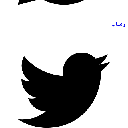
واتساپ