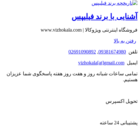
آشنایی با برند فیلیپس
فروشگاه اینترنتی ویژوکالا | www.vizhokala.com
رفتن به بالا
تلفن
09381674980
,
02691090892
ایمیل
vizhokala[at]gmail.com
تمامی ساعات شبانه روز و هفت روز هفته پاسخگوی شما عزیزان
هستیم.
تحویل اکسپرس
پشتیبانی 24 ساعته