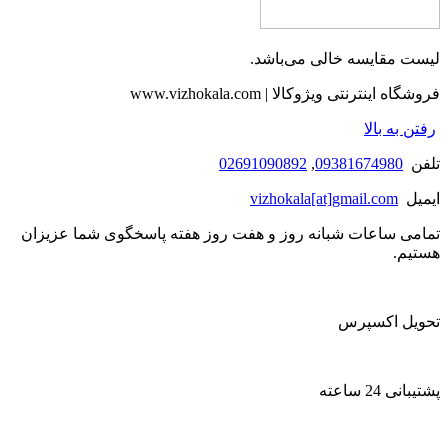
لیست مقایسه خالی می‌باشد.
فروشگاه اینترنتی ویژوکالا | www.vizhokala.com
رفتن به بالا
تلفن
09381674980
,
02691090892
ایمیل
vizhokala[at]gmail.com
تمامی ساعات شبانه روز و هفت روز هفته پاسخگوی شما عزیزان
هستیم.
تحویل اکسپرس
پشتیبانی 24 ساعته