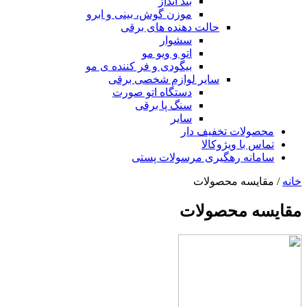
بند انداز
موزن گوش، بینی و ابرو
حالت دهنده های برقی
سشوار
اتو و ویو مو
بیگودی و فر کننده ی مو
سایر لوازم شخصی برقی
دستگاه اتو صورت
سنگ پا برقی
سایر
محصولات تخفیف دار
تماس با ویژوکالا
سامانه رهگیری مرسولات پستی
خانه
/ مقایسه محصولات
مقایسه محصولات