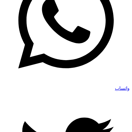
واتساپ