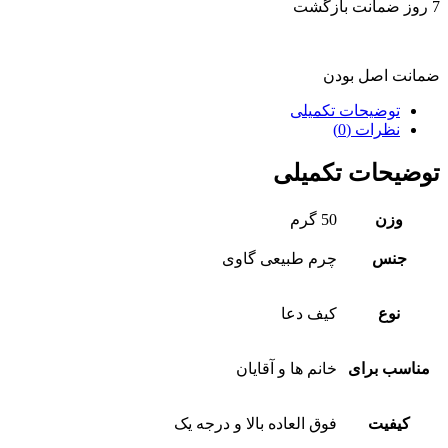
7 روز ضمانت بازگشت
ضمانت اصل بودن
توضیحات تکمیلی
نظرات (0)
توضیحات تکمیلی
وزن
50 گرم
جنس
چرم طبیعی گاوی
نوع
کیف دعا
مناسب برای
خانم ها و آقایان
کیفیت
فوق العاده بالا و درجه یک