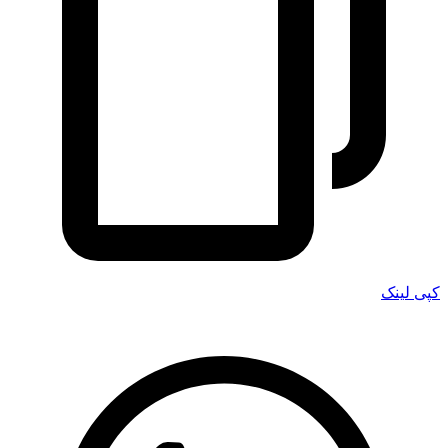
کپی لینک