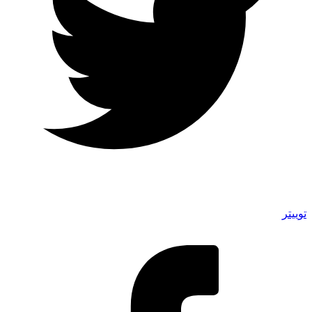
توییتر