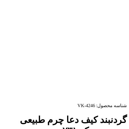
شناسه محصول:
VK-4246
گردنبند کیف دعا چرم طبیعی