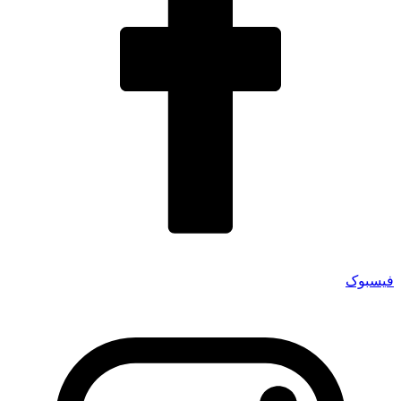
فیسبوک