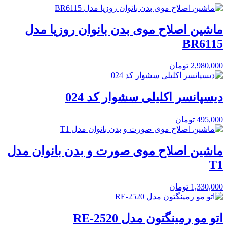
ماشین اصلاح موی بدن بانوان روزیا مدل
BR6115
2,980,000
تومان
دیسپانسر اکلیلی سشوار کد 024
495,000
تومان
ماشین اصلاح موی صورت و بدن بانوان مدل
T1
1,330,000
تومان
اتو مو رمینگتون مدل RE-2520