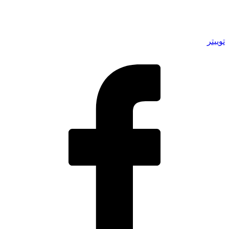
توییتر