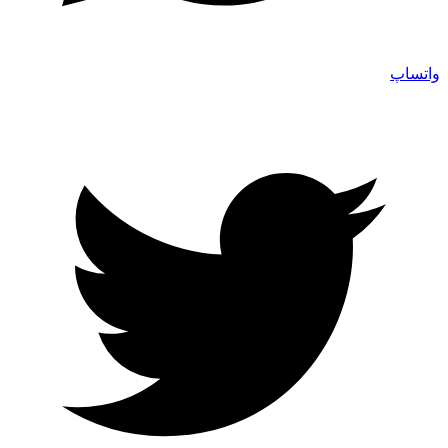
واتساپ