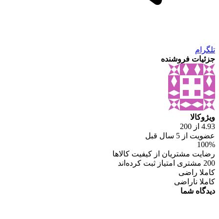
تلگرام
جزئیات فروشنده
ویژوکالا
4.93 از 200
عضویت از 5 سال قبل
100%
رضایت مشتریان از کیفیت کالاها
200 مشتری امتیاز ثبت کرده‌اند
کاملا راضی
کاملا ناراضی
دیدگاه شما