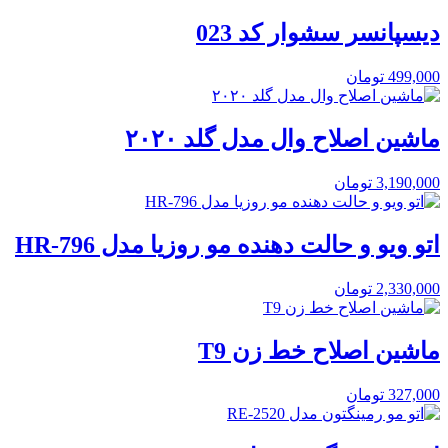
دیسپانسر سشوار کد 023
499,000
تومان
ماشین اصلاح وال مدل گلد ۲۰۲۰
3,190,000
تومان
اتو ویو و حالت دهنده مو روزیا مدل HR-796
2,330,000
تومان
ماشین اصلاح خط زن T9
327,000
تومان