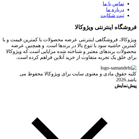
تماس با ما
درباره ما
ثبت شکایت
فروشگاه اینترنتی ویژوکالا
ویژوکالا، فروشگاهی اینترنتی عرضه محصولات با کمترین قیمت و با
کمترین حاشیه سود با تنوع بالا در برندها است. و همچنین عرضه
محصولات برندهای معتبر و شناخته شده مزایایی است که ویژوکالا
برای خلق یک تجربه متفاوت از خرید آنلاین فراهم کرده است.
کلیه حقوق مادی و معنوی سایت برای ویژوکالا محفوظ می
باشد.2026
پیش‌نمایش