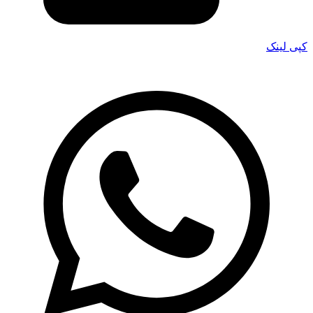
کپی لینک