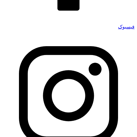
فیسبوک